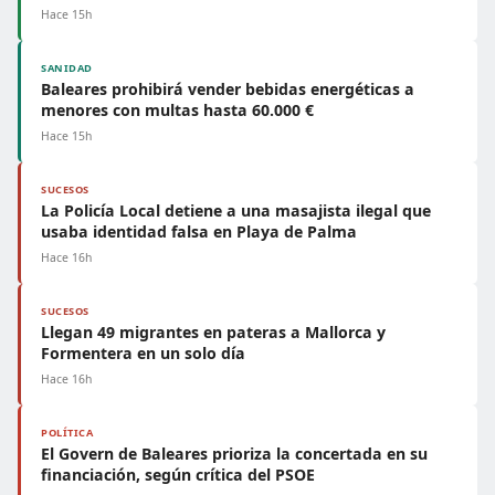
Hace 15h
SANIDAD
Baleares prohibirá vender bebidas energéticas a
menores con multas hasta 60.000 €
Hace 15h
SUCESOS
La Policía Local detiene a una masajista ilegal que
usaba identidad falsa en Playa de Palma
Hace 16h
SUCESOS
Llegan 49 migrantes en pateras a Mallorca y
Formentera en un solo día
Hace 16h
POLÍTICA
El Govern de Baleares prioriza la concertada en su
financiación, según crítica del PSOE