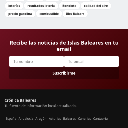
loterías
resultados lotería
Bonoloto
calidad del aire
precio gasolina
combustible
Illes Balears
Recibe las noticias de Islas Baleares en tu
email
Suscribirme
Crónica Baleares
Tu fuente de información local actualizada.
España
Andalucía
Aragón
Asturias
Baleares
Canarias
Cantabria