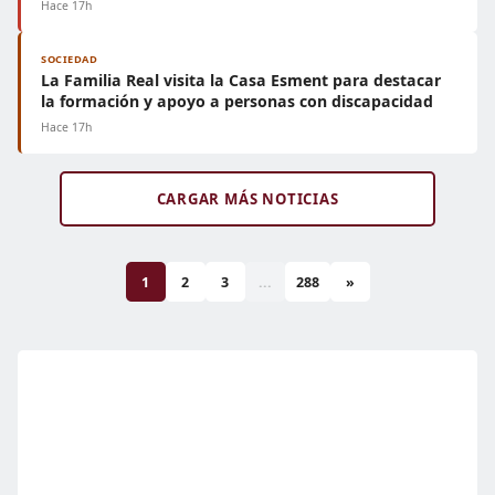
Hace 17h
SOCIEDAD
La Familia Real visita la Casa Esment para destacar
la formación y apoyo a personas con discapacidad
Hace 17h
CARGAR MÁS NOTICIAS
1
2
3
...
288
»