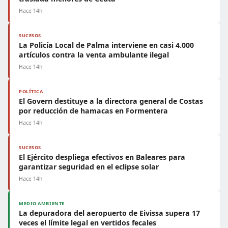
Hace 14h
SUCESOS
La Policía Local de Palma interviene en casi 4.000
artículos contra la venta ambulante ilegal
Hace 14h
POLÍTICA
El Govern destituye a la directora general de Costas
por reducción de hamacas en Formentera
Hace 14h
SUCESOS
El Ejército despliega efectivos en Baleares para
garantizar seguridad en el eclipse solar
Hace 14h
MEDIO AMBIENTE
La depuradora del aeropuerto de Eivissa supera 17
veces el límite legal en vertidos fecales