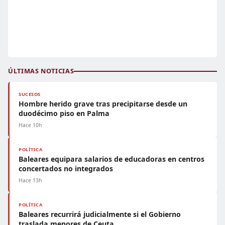
ÚLTIMAS NOTICIAS
SUCESOS
Hombre herido grave tras precipitarse desde un
duodécimo piso en Palma
Hace 10h
POLÍTICA
Baleares equipara salarios de educadoras en centros
concertados no integrados
Hace 13h
POLÍTICA
Baleares recurrirá judicialmente si el Gobierno
traslada menores de Ceuta