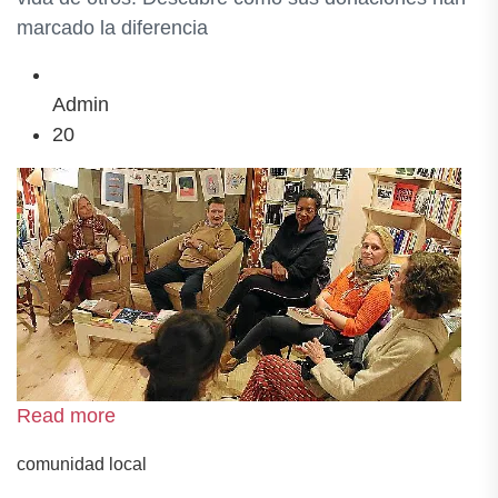
marcado la diferencia
Admin
20
Read more
comunidad local