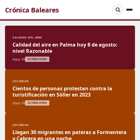
Crónica Baleares
CALIDAD DEL AIRE
Calidad del aire en Palma hoy 8 de agosto:
nivel Razonable
Hace 1h
ÚLTIMA HORA
SOCIEDAD
Cientos de personas protestan contra la
turistificación en Sóller en 2023
Hace 1h
ÚLTIMA HORA
SOCIEDAD
Llegan 30 migrantes en pateras a Formentera
y Cabrera en una noche