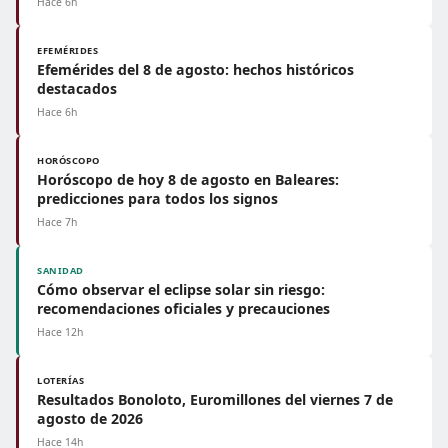
Hace 6h
EFEMÉRIDES
Efemérides del 8 de agosto: hechos históricos
destacados
Hace 6h
HORÓSCOPO
Horóscopo de hoy 8 de agosto en Baleares:
predicciones para todos los signos
Hace 7h
SANIDAD
Cómo observar el eclipse solar sin riesgo:
recomendaciones oficiales y precauciones
Hace 12h
LOTERÍAS
Resultados Bonoloto, Euromillones del viernes 7 de
agosto de 2026
Hace 14h