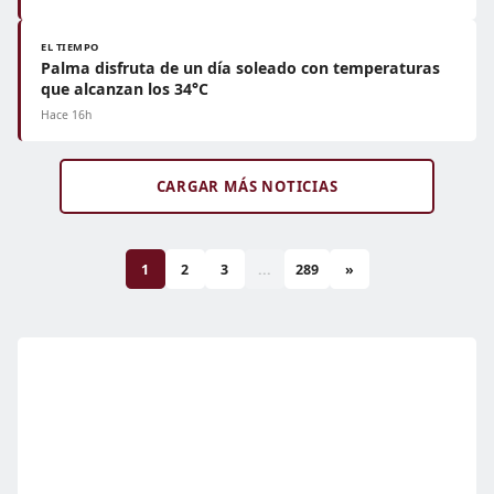
EL TIEMPO
Palma disfruta de un día soleado con temperaturas
que alcanzan los 34°C
Hace 16h
CARGAR MÁS NOTICIAS
1
2
3
...
289
»