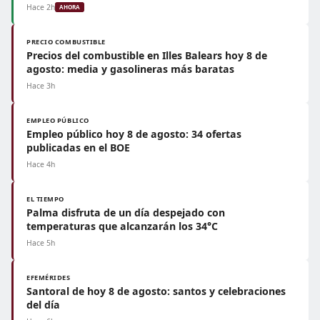
Hace 2h
AHORA
PRECIO COMBUSTIBLE
Precios del combustible en Illes Balears hoy 8 de
agosto: media y gasolineras más baratas
Hace 3h
EMPLEO PÚBLICO
Empleo público hoy 8 de agosto: 34 ofertas
publicadas en el BOE
Hace 4h
EL TIEMPO
Palma disfruta de un día despejado con
temperaturas que alcanzarán los 34°C
Hace 5h
EFEMÉRIDES
Santoral de hoy 8 de agosto: santos y celebraciones
del día