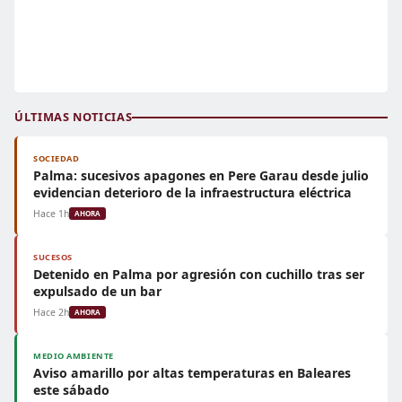
ÚLTIMAS NOTICIAS
SOCIEDAD
Palma: sucesivos apagones en Pere Garau desde julio
evidencian deterioro de la infraestructura eléctrica
Hace 1h
AHORA
SUCESOS
Detenido en Palma por agresión con cuchillo tras ser
expulsado de un bar
Hace 2h
AHORA
MEDIO AMBIENTE
Aviso amarillo por altas temperaturas en Baleares
este sábado