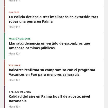
Hace 11h
SUCESOS
La Policía detiene a tres implicados en extorsión tras
robar una perra en Palma
Hace 11h
MEDIO AMBIENTE
Marratxí denuncia un vertido de escombros que
amenaza caminos públicos
Hace 12h
POLÍTICA
Baleares reafirma su compromiso con el programa
Vacances en Pau para menores saharauis
Hace 12h
CALIDAD DEL AIRE
Calidad del aire en Palma hoy 8 de agosto: nivel
Razonable
Hace 13h