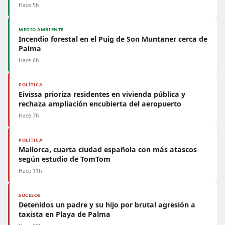
Hace 5h
MEDIO AMBIENTE
Incendio forestal en el Puig de Son Muntaner cerca de
Palma
Hace 6h
POLÍTICA
Eivissa prioriza residentes en vivienda pública y
rechaza ampliación encubierta del aeropuerto
Hace 7h
POLÍTICA
Mallorca, cuarta ciudad española con más atascos
según estudio de TomTom
Hace 11h
SUCESOS
Detenidos un padre y su hijo por brutal agresión a
taxista en Playa de Palma