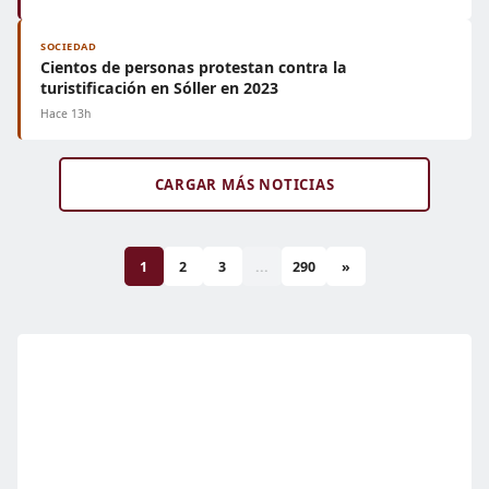
SOCIEDAD
Cientos de personas protestan contra la
turistificación en Sóller en 2023
Hace 13h
CARGAR MÁS NOTICIAS
1
2
3
...
290
»