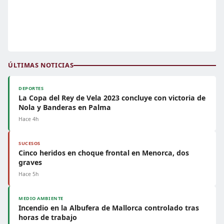
ÚLTIMAS NOTICIAS
DEPORTES
La Copa del Rey de Vela 2023 concluye con victoria de
Nola y Banderas en Palma
Hace 4h
SUCESOS
Cinco heridos en choque frontal en Menorca, dos
graves
Hace 5h
MEDIO AMBIENTE
Incendio en la Albufera de Mallorca controlado tras
horas de trabajo