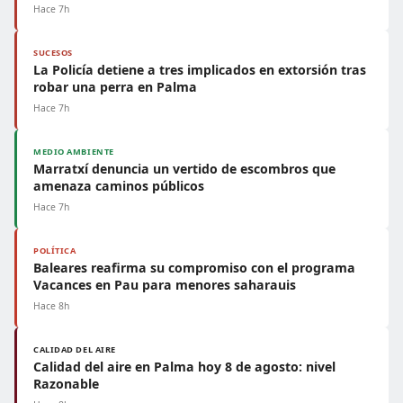
Hace 7h
SUCESOS
La Policía detiene a tres implicados en extorsión tras
robar una perra en Palma
Hace 7h
MEDIO AMBIENTE
Marratxí denuncia un vertido de escombros que
amenaza caminos públicos
Hace 7h
POLÍTICA
Baleares reafirma su compromiso con el programa
Vacances en Pau para menores saharauis
Hace 8h
CALIDAD DEL AIRE
Calidad del aire en Palma hoy 8 de agosto: nivel
Razonable