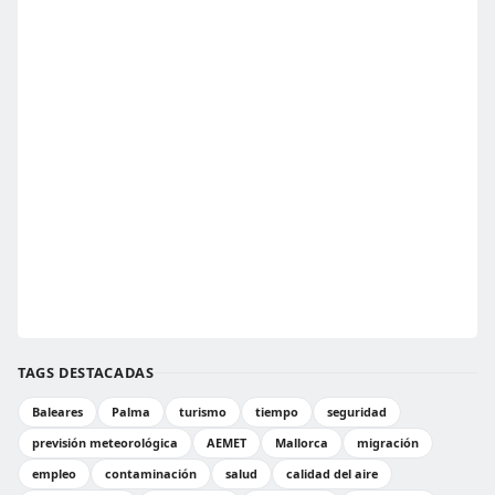
TAGS DESTACADAS
Baleares
Palma
turismo
tiempo
seguridad
previsión meteorológica
AEMET
Mallorca
migración
empleo
contaminación
salud
calidad del aire