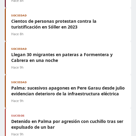
Hace 8h
SOCIEDAD
Cientos de personas protestan contra la
turistificación en Sóller en 2023
Hace 8h
SOCIEDAD
Llegan 30 migrantes en pateras a Formentera y
Cabrera en una noche
Hace 9h
SOCIEDAD
Palma: sucesivos apagones en Pere Garau desde julio
evidencian deterioro de la infraestructura eléctrica
Hace 9h
SUCESOS
Detenido en Palma por agresión con cuchillo tras ser
expulsado de un bar
Hace 9h