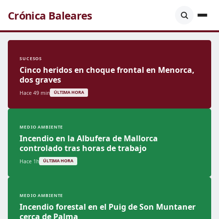
Crónica Baleares
SUCESOS
Cinco heridos en choque frontal en Menorca,
dos graves
Hace 49 min
ÚLTIMA HORA
MEDIO AMBIENTE
Incendio en la Albufera de Mallorca
controlado tras horas de trabajo
Hace 1h
ÚLTIMA HORA
MEDIO AMBIENTE
Incendio forestal en el Puig de Son Muntaner
cerca de Palma