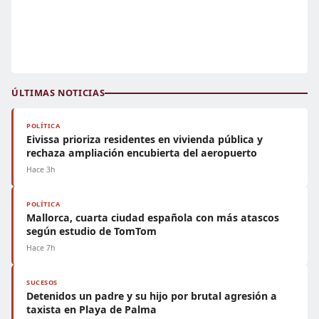
ÚLTIMAS NOTICIAS
POLÍTICA
Eivissa prioriza residentes en vivienda pública y
rechaza ampliación encubierta del aeropuerto
Hace 3h
POLÍTICA
Mallorca, cuarta ciudad española con más atascos
según estudio de TomTom
Hace 7h
SUCESOS
Detenidos un padre y su hijo por brutal agresión a
taxista en Playa de Palma