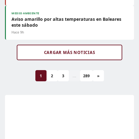
MEDIO AMBIENTE
Aviso amarillo por altas temperaturas en Baleares
este sábado
Hace 9h
CARGAR MÁS NOTICIAS
1
2
3
...
289
»