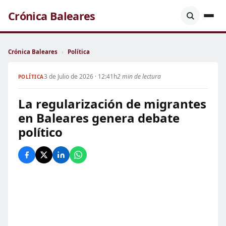
Crónica Baleares
Crónica Baleares
›
Política
3 de Julio de 2026 · 12:41h
2 min de lectura
POLÍTICA
La regularización de migrantes
en Baleares genera debate
político