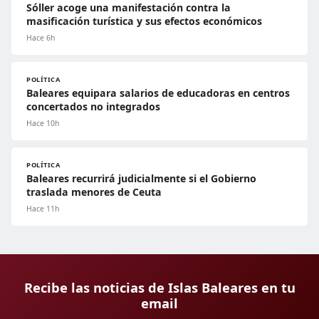
Sóller acoge una manifestación contra la
masificación turística y sus efectos económicos
Hace 6h
POLÍTICA
Baleares equipara salarios de educadoras en centros
concertados no integrados
Hace 10h
POLÍTICA
Baleares recurrirá judicialmente si el Gobierno
traslada menores de Ceuta
Hace 11h
Recibe las noticias de Islas Baleares en tu
email