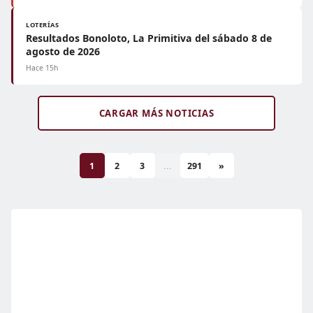
LOTERÍAS
Resultados Bonoloto, La Primitiva del sábado 8 de
agosto de 2026
Hace 15h
CARGAR MÁS NOTICIAS
1
2
3
...
291
»