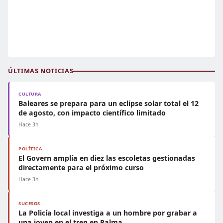
ÚLTIMAS NOTICIAS
CULTURA
Baleares se prepara para un eclipse solar total el 12
de agosto, con impacto científico limitado
Hace 3h
POLÍTICA
El Govern amplía en diez las escoletas gestionadas
directamente para el próximo curso
Hace 3h
SUCESOS
La Policía local investiga a un hombre por grabar a
una joven en el tren en Palma