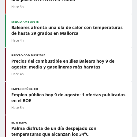
Hace 3h
MEDIO AMBIENTE
Baleares afronta una ola de calor con temperaturas
de hasta 39 grados en Mallorca
Hace 4h
PRECIO COMBUSTIBLE
Precios del combustible en Illes Balears hoy 9 de
agosto: media y gasolineras más baratas
Hace 4h
EMPLEO PÚBLICO
Empleo público hoy 9 de agosto: 1 ofertas publicadas
en el BOE
Hace 5h
EL TIEMPO
Palma disfruta de un día despejado con
temperaturas que alcanzan los 34°C