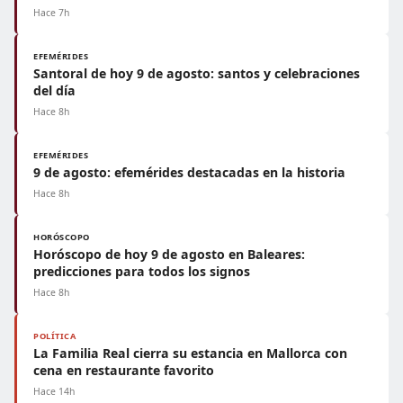
Hace 7h
EFEMÉRIDES
Santoral de hoy 9 de agosto: santos y celebraciones
del día
Hace 8h
EFEMÉRIDES
9 de agosto: efemérides destacadas en la historia
Hace 8h
HORÓSCOPO
Horóscopo de hoy 9 de agosto en Baleares:
predicciones para todos los signos
Hace 8h
POLÍTICA
La Familia Real cierra su estancia en Mallorca con
cena en restaurante favorito
Hace 14h