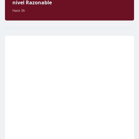
nivel Razonable
Hace 3h