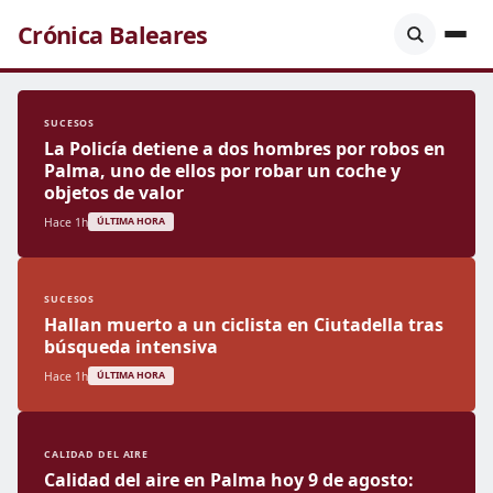
Crónica Baleares
SUCESOS
La Policía detiene a dos hombres por robos en
Palma, uno de ellos por robar un coche y
objetos de valor
Hace 1h
ÚLTIMA HORA
SUCESOS
Hallan muerto a un ciclista en Ciutadella tras
búsqueda intensiva
Hace 1h
ÚLTIMA HORA
CALIDAD DEL AIRE
Calidad del aire en Palma hoy 9 de agosto: