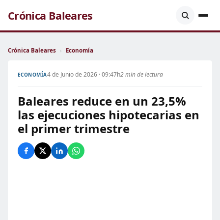
Crónica Baleares
Crónica Baleares
›
Economía
4 de Junio de 2026 · 09:47h
2 min de lectura
ECONOMÍA
Baleares reduce en un 23,5%
las ejecuciones hipotecarias en
el primer trimestre