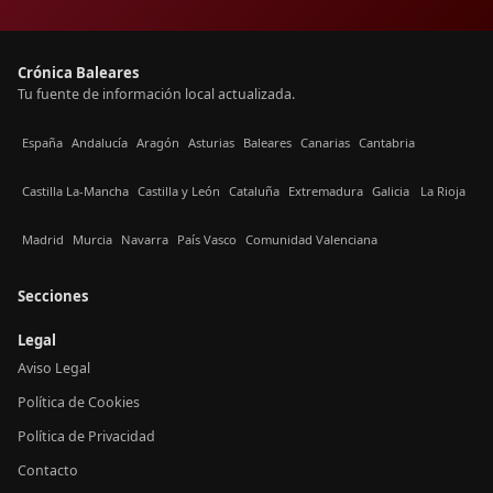
Crónica Baleares
Tu fuente de información local actualizada.
España
Andalucía
Aragón
Asturias
Baleares
Canarias
Cantabria
Castilla La-Mancha
Castilla y León
Cataluña
Extremadura
Galicia
La Rioja
Madrid
Murcia
Navarra
País Vasco
Comunidad Valenciana
Secciones
Legal
Aviso Legal
Política de Cookies
Política de Privacidad
Contacto