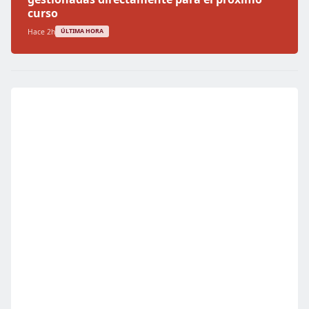
curso
Hace 2h
ÚLTIMA HORA