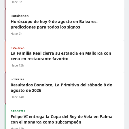
Hace 6h
HORÓSCOPO
Horóscopo de hoy 9 de agosto en Baleares:
predicciones para todos los signos
Hace 7h
POLÍTICA
La Familia Real cierra su estancia en Mallorca con
cena en restaurante favorito
Hace 13h
LOTERÍAS
Resultados Bonoloto, La Primitiva del sábado 8 de
agosto de 2026
Hace 14h
DEPORTES
Felipe VI entrega la Copa del Rey de Vela en Palma
con el monarca como subcampeón
Hace 14h