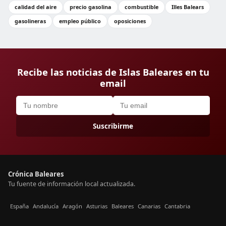
calidad del aire
precio gasolina
combustible
Illes Balears
gasolineras
empleo público
oposiciones
Recibe las noticias de Islas Baleares en tu
email
Suscribirme
Crónica Baleares
Tu fuente de información local actualizada.
España
Andalucía
Aragón
Asturias
Baleares
Canarias
Cantabria