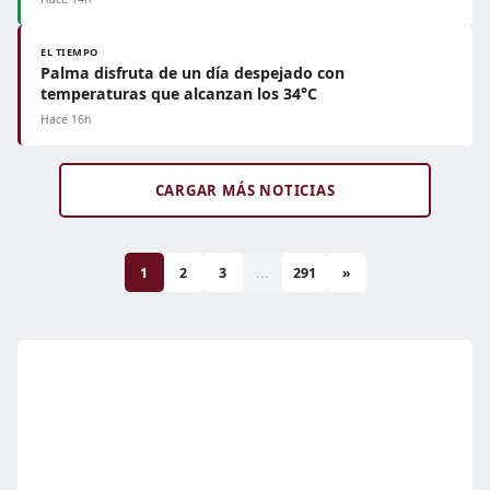
EL TIEMPO
Palma disfruta de un día despejado con
temperaturas que alcanzan los 34°C
Hace 16h
CARGAR MÁS NOTICIAS
1
2
3
...
291
»