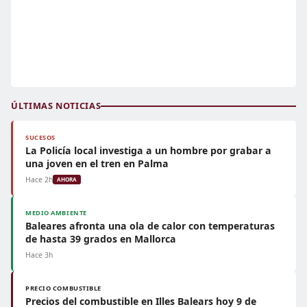
ÚLTIMAS NOTICIAS
SUCESOS
La Policía local investiga a un hombre por grabar a
una joven en el tren en Palma
Hace 2h
AHORA
MEDIO AMBIENTE
Baleares afronta una ola de calor con temperaturas
de hasta 39 grados en Mallorca
Hace 3h
PRECIO COMBUSTIBLE
Precios del combustible en Illes Balears hoy 9 de