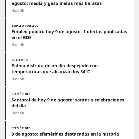
agosto: media y gasolineras más baratas
Hace 3h
EMPLEO PÚBLICO
Empleo público hoy 9 de agosto: 1 ofertas publicadas
en el BOE
Hace 4h
EL TIEMPO
Palma disfruta de un día despejado con
temperaturas que alcanzan los 34°C
Hace 5h
EFEMÉRIDES
Santoral de hoy 9 de agosto: santos y celebraciones
del día
Hace 6h
EFEMÉRIDES
9 de agosto: efemérides destacadas en la historia