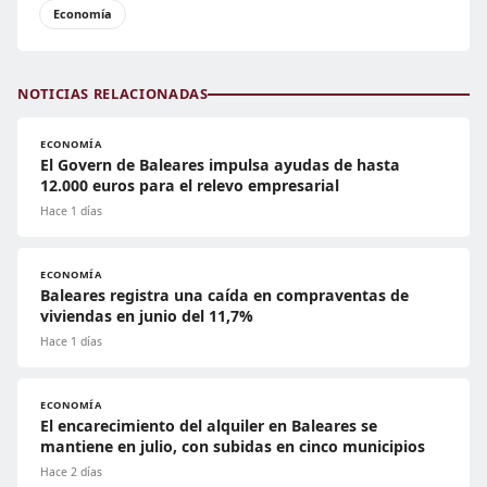
Economía
NOTICIAS RELACIONADAS
ECONOMÍA
El Govern de Baleares impulsa ayudas de hasta
12.000 euros para el relevo empresarial
Hace 1 días
ECONOMÍA
Baleares registra una caída en compraventas de
viviendas en junio del 11,7%
Hace 1 días
ECONOMÍA
El encarecimiento del alquiler en Baleares se
mantiene en julio, con subidas en cinco municipios
Hace 2 días