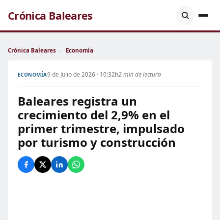
Crónica Baleares
Crónica Baleares
›
Economía
9 de Julio de 2026 · 10:32h
2 min de lectura
ECONOMÍA
Baleares registra un
crecimiento del 2,9% en el
primer trimestre, impulsado
por turismo y construcción