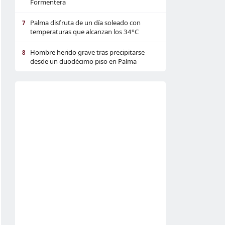
Formentera
Palma disfruta de un día soleado con
7
temperaturas que alcanzan los 34°C
Hombre herido grave tras precipitarse
8
desde un duodécimo piso en Palma