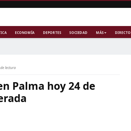
TICA
ECONOMÍA
DEPORTES
SOCIEDAD
MÁS
DIRECTO
de lectura
 en Palma hoy 24 de
derada