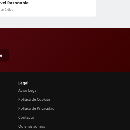
ivel Razonable
ce 2 días
me
Legal
Aviso Legal
Política de Cookies
Política de Privacidad
Contacto
Quiénes somos