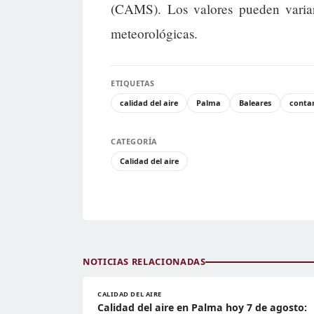
(CAMS). Los valores pueden variar
meteorológicas.
ETIQUETAS
calidad del aire
Palma
Baleares
conta
CATEGORÍA
Calidad del aire
NOTICIAS RELACIONADAS
CALIDAD DEL AIRE
Calidad del aire en Palma hoy 7 de agosto: