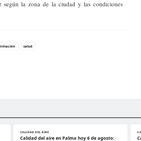
 según la zona de la ciudad y las condiciones
minación
salud
CALIDAD DEL AIRE
CA
Calidad del aire en Palma hoy 6 de agosto:
C