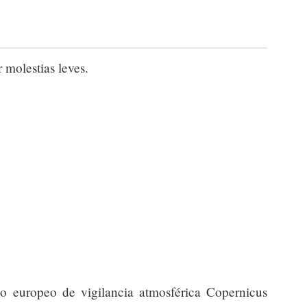
 molestias leves.
io europeo de vigilancia atmosférica Copernicus