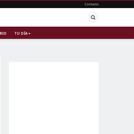
Contacto
RIO
TU DÍA