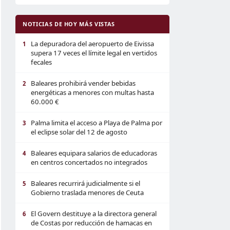
NOTICIAS DE HOY MÁS VISTAS
La depuradora del aeropuerto de Eivissa
1
supera 17 veces el límite legal en vertidos
fecales
Baleares prohibirá vender bebidas
2
energéticas a menores con multas hasta
60.000 €
Palma limita el acceso a Playa de Palma por
3
el eclipse solar del 12 de agosto
Baleares equipara salarios de educadoras
4
en centros concertados no integrados
Baleares recurrirá judicialmente si el
5
Gobierno traslada menores de Ceuta
El Govern destituye a la directora general
6
de Costas por reducción de hamacas en