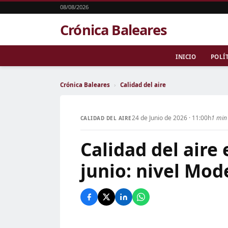
08/08/2026
Crónica Baleares
INICIO
POLÍ
Crónica Baleares
›
Calidad del aire
24 de Junio de 2026 · 11:00h
1 min 
CALIDAD DEL AIRE
Calidad del aire
junio: nivel Mo