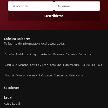
Suscribirme
Crónica Baleares
Tu fuente de información local actualizada.
España
Andalucía
Aragón
Asturias
Baleares
Canarias
Cantabria
Castilla La-Mancha
Castilla y León
Cataluña
Extremadura
Galicia
La Rioja
Madrid
Murcia
Navarra
País Vasco
Comunidad Valenciana
Secciones
Legal
Aviso Legal