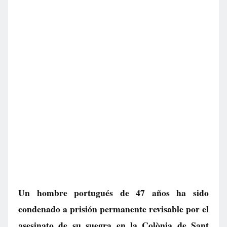
Un hombre portugués de 47 años ha sido
condenado a prisión permanente revisable por el
asesinato de su suegra en la Colònia de Sant