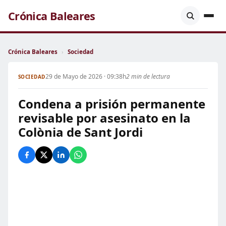
Crónica Baleares
Crónica Baleares
›
Sociedad
29 de Mayo de 2026 · 09:38h
2 min de lectura
SOCIEDAD
Condena a prisión permanente
revisable por asesinato en la
Colònia de Sant Jordi