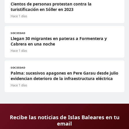
Cientos de personas protestan contra la
turistificación en Sóller en 2023
Hace 1 días
SOCIEDAD
Llegan 30 migrantes en pateras a Formentera y
Cabrera en una noche
Hace 1 días
SOCIEDAD
Palma: sucesivos apagones en Pere Garau desde julio
evidencian deterioro de la infraestructura eléctrica
Hace 1 días
Recibe las noticias de Islas Baleares en tu
email