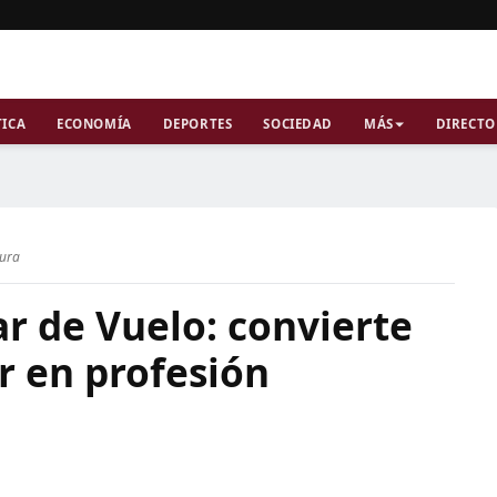
TICA
ECONOMÍA
DEPORTES
SOCIEDAD
MÁS
DIRECTO
tura
ar de Vuelo: convierte
r en profesión