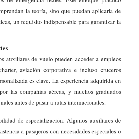
mprendan la teoría, sino que puedan aplicarla de
ticas, un requisito indispensable para garantizar la
ades
os auxiliares de vuelo pueden acceder a empleos
charter, aviación corporativa e incluso cruceros
rsonalizada es clave. La experiencia adquirida en
a por las compañías aéreas, y muchos graduados
ales antes de pasar a rutas internacionales.
bilidad de especialización. Algunos auxiliares de
sistencia a pasajeros con necesidades especiales o