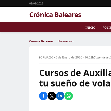
08/08/2026
Crónica Baleares
INICIO
POLÍ
Crónica Baleares
›
Formación
5 de Enero de 2026 · 16:52h
5 min de lec
FORMACIÓN
Cursos de Auxili
tu sueño de vola