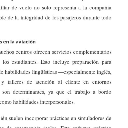
xiliar de vuelo no solo representa a la compañía
le de la integridad de los pasajeros durante todo
 en la aviación
muchos centros ofrecen servicios complementarios
los estudiantes. Esto incluye preparación para
 de habilidades lingüísticas —especialmente inglés,
y talleres de atención al cliente en entornos
s son determinantes, ya que el trabajo a bordo
como habilidades interpersonales.
ién suelen incorporar prácticas en simuladores de
s de emergencia reales. Este enfoque práctico