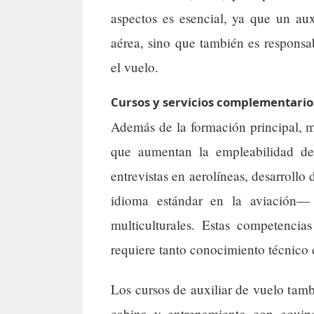
aspectos es esencial, ya que un au
aérea, sino que también es responsab
el vuelo.
Cursos y servicios complementarios
Además de la formación principal, 
que aumentan la empleabilidad de 
entrevistas en aerolíneas, desarrollo
idioma estándar en la aviación— 
multiculturales. Estas competencia
requiere tanto conocimiento técnico 
Los cursos de auxiliar de vuelo tamb
cabina y entrenamiento con equipo