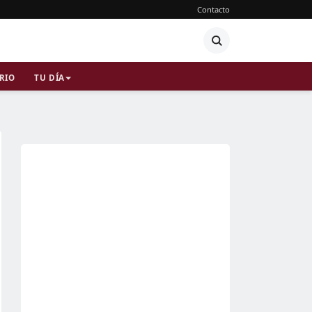
Contacto
RIO
TU DÍA