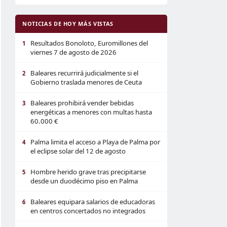
NOTICIAS DE HOY MÁS VISTAS
Resultados Bonoloto, Euromillones del
1
viernes 7 de agosto de 2026
Baleares recurrirá judicialmente si el
2
Gobierno traslada menores de Ceuta
Baleares prohibirá vender bebidas
3
energéticas a menores con multas hasta
60.000 €
Palma limita el acceso a Playa de Palma por
4
el eclipse solar del 12 de agosto
Hombre herido grave tras precipitarse
5
desde un duodécimo piso en Palma
Baleares equipara salarios de educadoras
6
en centros concertados no integrados