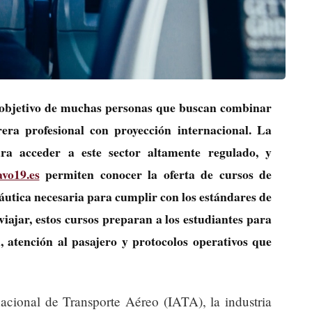
el objetivo de muchas personas que buscan combinar
era profesional con proyección internacional. La
ara acceder a este sector altamente regulado, y
avo19.es
permiten conocer la oferta de cursos de
náutica necesaria para cumplir con los estándares de
 viajar, estos cursos preparan a los estudiantes para
, atención al pasajero y protocolos operativos que
acional de Transporte Aéreo (IATA), la industria