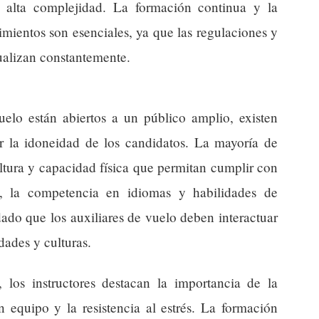
 alta complejidad. La formación continua y la
imientos son esenciales, ya que las regulaciones y
tualizan constantemente.
uelo están abiertos a un público amplio, existen
zar la idoneidad de los candidatos. La mayoría de
ltura y capacidad física que permitan cumplir con
s, la competencia en idiomas y habilidades de
ado que los auxiliares de vuelo deben interactuar
dades y culturas.
, los instructores destacan la importancia de la
n equipo y la resistencia al estrés. La formación