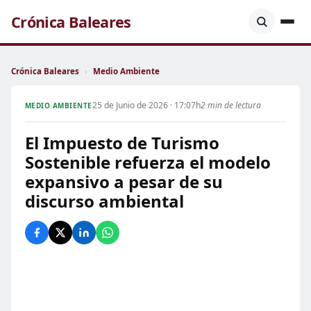
Crónica Baleares
Crónica Baleares
›
Medio Ambiente
25 de Junio de 2026 · 17:07h
2 min de lectura
MEDIO AMBIENTE
El Impuesto de Turismo
Sostenible refuerza el modelo
expansivo a pesar de su
discurso ambiental