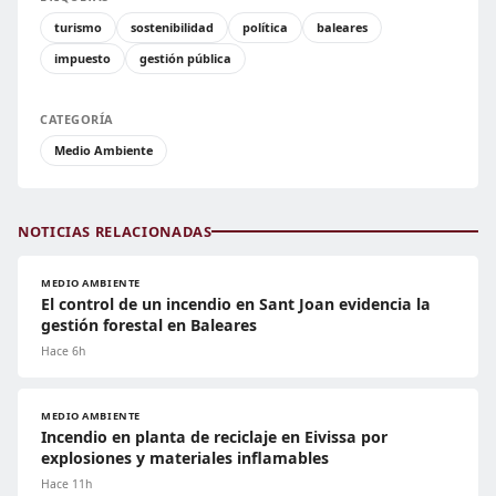
turismo
sostenibilidad
política
baleares
impuesto
gestión pública
CATEGORÍA
Medio Ambiente
NOTICIAS RELACIONADAS
MEDIO AMBIENTE
El control de un incendio en Sant Joan evidencia la
gestión forestal en Baleares
Hace 6h
MEDIO AMBIENTE
Incendio en planta de reciclaje en Eivissa por
explosiones y materiales inflamables
Hace 11h