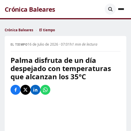
Crónica Baleares
Crónica Baleares
›
El tiempo
16 de Julio de 2026 · 07:01h
1 min de lectura
EL TIEMPO
Palma disfruta de un día
despejado con temperaturas
que alcanzan los 35°C