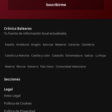
Suscribirme
Crónica Baleares
Tu fuente de información local actualizada.
España
Andalucía
Aragón
Asturias
Baleares
Canarias
Cantabria
Castilla La-Mancha
Castilla y León
Cataluña
Extremadura
Galicia
La Rioja
Madrid
Murcia
Navarra
País Vasco
Comunidad Valenciana
Secciones
Legal
Aviso Legal
Política de Cookies
Política de Privacidad