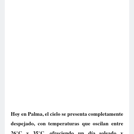
Hoy en Palma, el cielo se presenta completamente
despejado, con temperaturas que oscilan entre
26°C y 35°C, ofreciendo un día soleado y