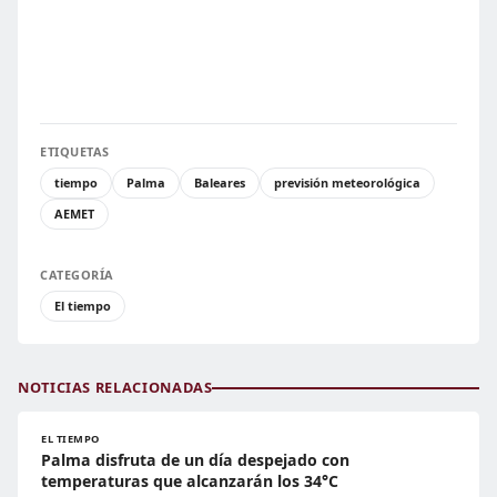
ETIQUETAS
tiempo
Palma
Baleares
previsión meteorológica
AEMET
CATEGORÍA
El tiempo
NOTICIAS RELACIONADAS
EL TIEMPO
Palma disfruta de un día despejado con
temperaturas que alcanzarán los 34°C