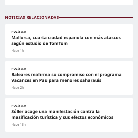
NOTICIAS RELACIONADAS
POLÍTICA
Mallorca, cuarta ciudad española con más atascos
según estudio de TomTom
Hace 1h
POLÍTICA
Baleares reafirma su compromiso con el programa
Vacances en Pau para menores saharauis
Hace 2h
POLÍTICA
Sóller acoge una manifestación contra la
masificación turística y sus efectos económicos
Hace 18h