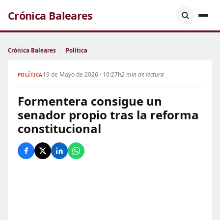
Crónica Baleares
Crónica Baleares
›
Política
19 de Mayo de 2026 · 10:27h
2 min de lectura
POLÍTICA
Formentera consigue un
senador propio tras la reforma
constitucional