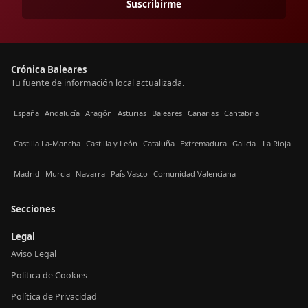
Suscribirme
Crónica Baleares
Tu fuente de información local actualizada.
España
Andalucía
Aragón
Asturias
Baleares
Canarias
Cantabria
Castilla La-Mancha
Castilla y León
Cataluña
Extremadura
Galicia
La Rioja
Madrid
Murcia
Navarra
País Vasco
Comunidad Valenciana
Secciones
Legal
Aviso Legal
Política de Cookies
Política de Privacidad