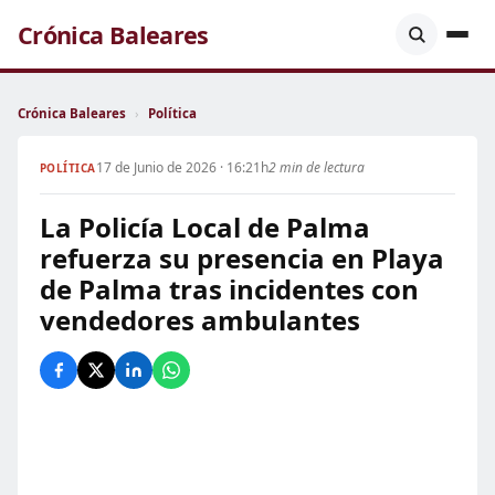
Crónica Baleares
Crónica Baleares
›
Política
17 de Junio de 2026 · 16:21h
2 min de lectura
POLÍTICA
La Policía Local de Palma
refuerza su presencia en Playa
de Palma tras incidentes con
vendedores ambulantes