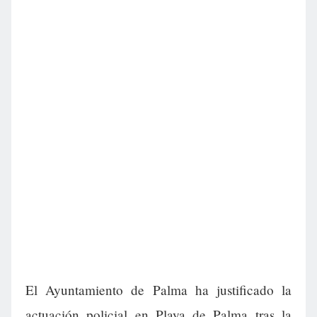
El Ayuntamiento de Palma ha justificado la
actuación policial en Playa de Palma tras la