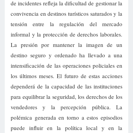
de incidentes refleja la dificultad de gestionar la
convivencia en destinos turísticos saturados y la
tensión entre la regulación del mercado
informal y la protección de derechos laborales.
La presión por mantener la imagen de un
destino seguro y ordenado ha llevado a una
intensificación de las operaciones policiales en
los últimos meses. El futuro de estas acciones
dependerá de la capacidad de las instituciones
para equilibrar la seguridad, los derechos de los
vendedores y la percepción pública. La
polémica generada en torno a estos episodios
puede influir en la política local y en la