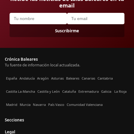
email
Suscribirme
Crónica Baleares
Tu fuente de información local actualizada.
España
Andalucía
Aragón
Asturias
Baleares
Canarias
Cantabria
Castilla La-Mancha
Castilla y León
Cataluña
Extremadura
Galicia
La Rioja
Madrid
Murcia
Navarra
País Vasco
Comunidad Valenciana
Secciones
Legal