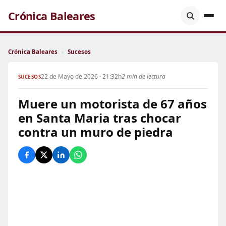
Crónica Baleares
Crónica Baleares
›
Sucesos
22 de Mayo de 2026 · 21:32h
2 min de lectura
SUCESOS
Muere un motorista de 67 años
en Santa Maria tras chocar
contra un muro de piedra