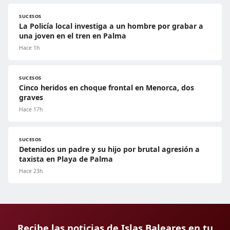
SUCESOS
La Policía local investiga a un hombre por grabar a
una joven en el tren en Palma
Hace 1h
SUCESOS
Cinco heridos en choque frontal en Menorca, dos
graves
Hace 17h
SUCESOS
Detenidos un padre y su hijo por brutal agresión a
taxista en Playa de Palma
Hace 23h
Recibe las noticias de Islas Baleares en tu