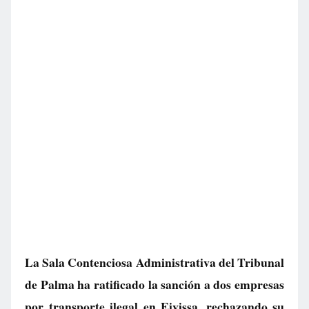
La Sala Contenciosa Administrativa del Tribunal
de Palma ha ratificado la sanción a dos empresas
por transporte ilegal en Eivissa, rechazando su