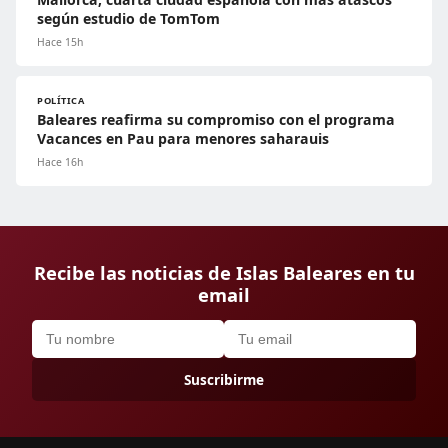
según estudio de TomTom
Hace 15h
POLÍTICA
Baleares reafirma su compromiso con el programa
Vacances en Pau para menores saharauis
Hace 16h
Recibe las noticias de Islas Baleares en tu
email
Suscribirme