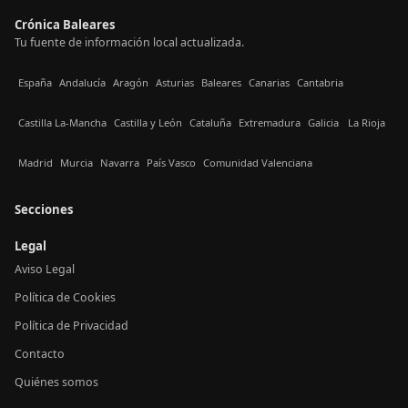
Crónica Baleares
Tu fuente de información local actualizada.
España
Andalucía
Aragón
Asturias
Baleares
Canarias
Cantabria
Castilla La-Mancha
Castilla y León
Cataluña
Extremadura
Galicia
La Rioja
Madrid
Murcia
Navarra
País Vasco
Comunidad Valenciana
Secciones
Legal
Aviso Legal
Política de Cookies
Política de Privacidad
Contacto
Quiénes somos