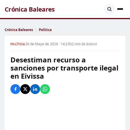
Crónica Baleares
Crónica Baleares
›
Política
30 de Mayo de 2026 · 14:23h
2 min de lectura
POLÍTICA
Desestiman recurso a
sanciones por transporte ilegal
en Eivissa