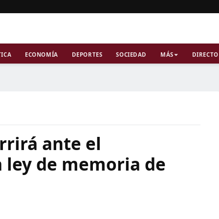
TICA
ECONOMÍA
DEPORTES
SOCIEDAD
MÁS
DIRECTO
rrirá ante el
a ley de memoria de