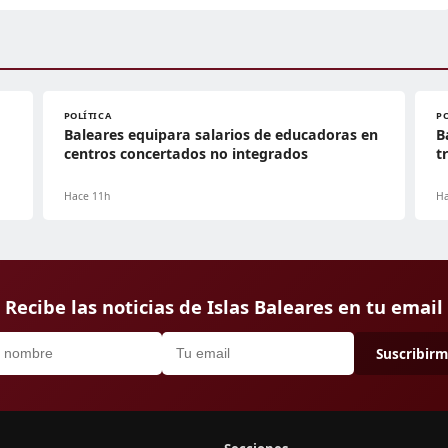
POLÍTICA
P
Baleares equipara salarios de educadoras en
B
centros concertados no integrados
t
Hace 11h
Ha
Recibe las noticias de Islas Baleares en tu email
Suscribir