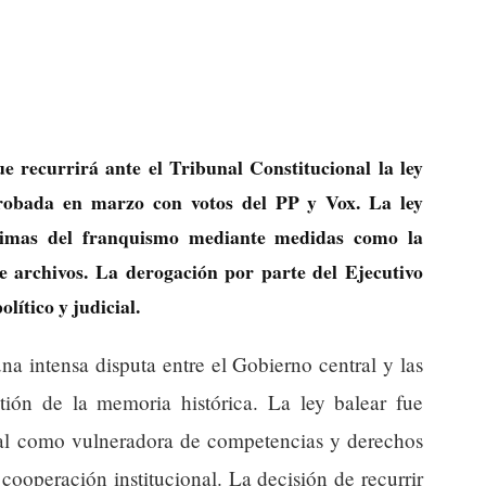
 recurrirá ante el Tribunal Constitucional la ley
robada en marzo con votos del PP y Vox. La ley
timas del franquismo mediante medidas como la
e archivos. La derogación por parte del Ejecutivo
lítico y judicial.
a intensa disputa entre el Gobierno central y las
ión de la memoria histórica. La ley balear fue
nal como vulneradora de competencias y derechos
cooperación institucional. La decisión de recurrir