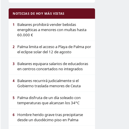
NOTICIAS DE HOY MÁS VISTAS
Baleares prohibirá vender bebidas
1
energéticas a menores con multas hasta
60.000 €
Palma limita el acceso a Playa de Palma por
2
el eclipse solar del 12 de agosto
Baleares equipara salarios de educadoras
3
en centros concertados no integrados
Baleares recurrirá judicialmente si el
4
Gobierno traslada menores de Ceuta
Palma disfruta de un día soleado con
5
temperaturas que alcanzan los 34°C
Hombre herido grave tras precipitarse
6
desde un duodécimo piso en Palma