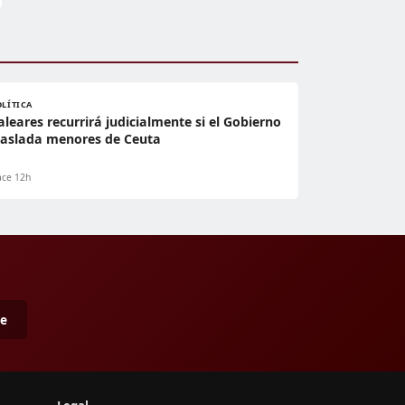
OLÍTICA
aleares recurrirá judicialmente si el Gobierno
raslada menores de Ceuta
ce 12h
me