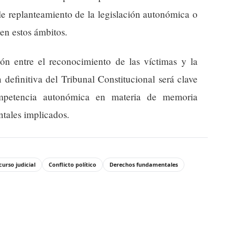
le replanteamiento de la legislación autonómica o
en estos ámbitos.
sión entre el reconocimiento de las víctimas y la
definitiva del Tribunal Constitucional será clave
competencia autonómica en materia de memoria
tales implicados.
curso judicial
Conflicto político
Derechos fundamentales