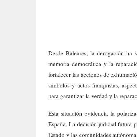
Desde Baleares, la derogación ha s
memoria democrática y la reparació
fortalecer las acciones de exhumació
símbolos y actos franquistas, aspec
para garantizar la verdad y la repara
Esta situación evidencia la polariz
España. La decisión judicial futura p
Estado y las comunidades autónomas