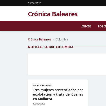
09/08/2026
Crónica Baleares
INICIO
POLÍ
Crónica Baleares
›
Colombia
NOTICIAS SOBRE COLOMBIA
ISLAS BALEARES
Tres mujeres sentenciadas por
explotación y trata de jóvenes
en Mallorca.
24/3/2026