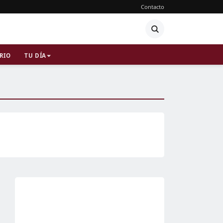
Contacto
RIO
TU DÍA