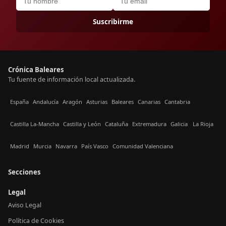
Suscribirme
Crónica Baleares
Tu fuente de información local actualizada.
España
Andalucía
Aragón
Asturias
Baleares
Canarias
Cantabria
Castilla La-Mancha
Castilla y León
Cataluña
Extremadura
Galicia
La Rioja
Madrid
Murcia
Navarra
País Vasco
Comunidad Valenciana
Secciones
Legal
Aviso Legal
Política de Cookies