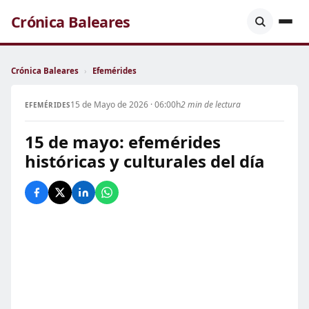
Crónica Baleares
Crónica Baleares
›
Efemérides
15 de Mayo de 2026 · 06:00h
2 min de lectura
EFEMÉRIDES
15 de mayo: efemérides
históricas y culturales del día