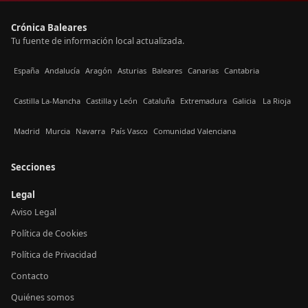
Crónica Baleares
Tu fuente de información local actualizada.
España
Andalucía
Aragón
Asturias
Baleares
Canarias
Cantabria
Castilla La-Mancha
Castilla y León
Cataluña
Extremadura
Galicia
La Rioja
Madrid
Murcia
Navarra
País Vasco
Comunidad Valenciana
Secciones
Legal
Aviso Legal
Política de Cookies
Política de Privacidad
Contacto
Quiénes somos