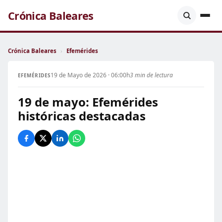
Crónica Baleares
Crónica Baleares
›
Efemérides
19 de Mayo de 2026 · 06:00h
3 min de lectura
EFEMÉRIDES
19 de mayo: Efemérides
históricas destacadas