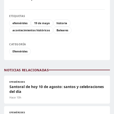
ETIQUETAS
efemérides
19 de mayo
historia
acontecimientos históricos
Baleares
CATEGORÍA
Efemérides
NOTICIAS RELACIONADAS
EFEMÉRIDES
Santoral de hoy 10 de agosto: santos y celebraciones
del día
Hace 10h
EFEMÉRIDES