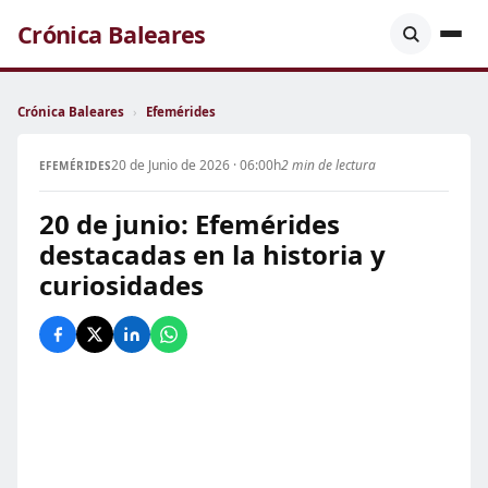
Crónica Baleares
Crónica Baleares
›
Efemérides
20 de Junio de 2026 · 06:00h
2 min de lectura
EFEMÉRIDES
20 de junio: Efemérides
destacadas en la historia y
curiosidades