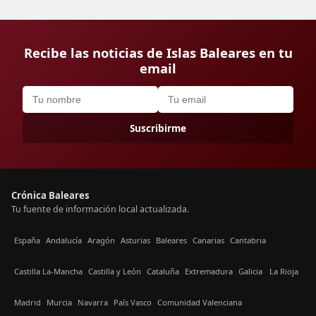
Recibe las noticias de Islas Baleares en tu
email
Suscribirme
Crónica Baleares
Tu fuente de información local actualizada.
España
Andalucía
Aragón
Asturias
Baleares
Canarias
Cantabria
Castilla La-Mancha
Castilla y León
Cataluña
Extremadura
Galicia
La Rioja
Madrid
Murcia
Navarra
País Vasco
Comunidad Valenciana