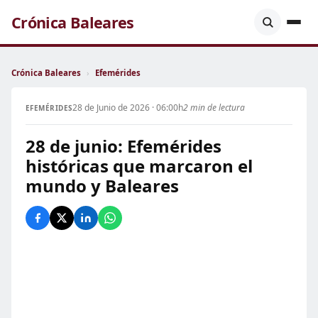
Crónica Baleares
Crónica Baleares
›
Efemérides
28 de Junio de 2026 · 06:00h
2 min de lectura
EFEMÉRIDES
28 de junio: Efemérides
históricas que marcaron el
mundo y Baleares