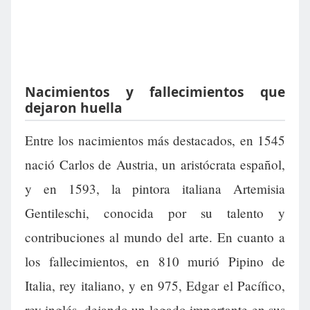
Nacimientos y fallecimientos que
dejaron huella
Entre los nacimientos más destacados, en 1545
nació Carlos de Austria, un aristócrata español,
y en 1593, la pintora italiana Artemisia
Gentileschi, conocida por su talento y
contribuciones al mundo del arte. En cuanto a
los fallecimientos, en 810 murió Pipino de
Italia, rey italiano, y en 975, Edgar el Pacífico,
rey inglés, dejando un legado importante en sus