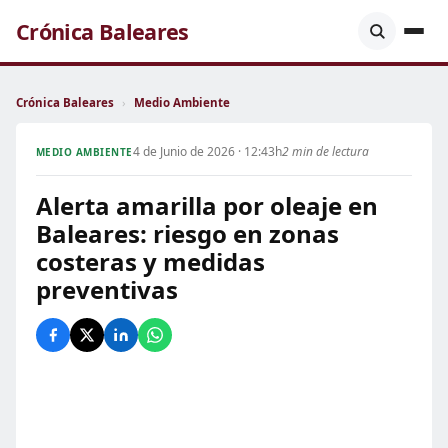
Crónica Baleares
Crónica Baleares
›
Medio Ambiente
4 de Junio de 2026 · 12:43h
2 min de lectura
MEDIO AMBIENTE
Alerta amarilla por oleaje en
Baleares: riesgo en zonas
costeras y medidas
preventivas