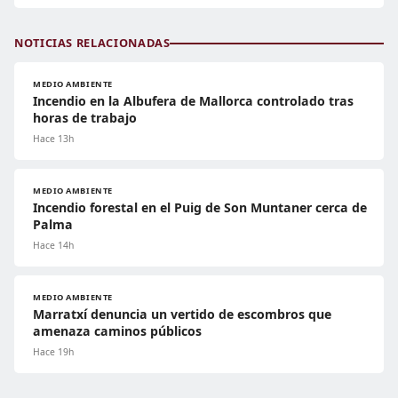
NOTICIAS RELACIONADAS
MEDIO AMBIENTE
Incendio en la Albufera de Mallorca controlado tras
horas de trabajo
Hace 13h
MEDIO AMBIENTE
Incendio forestal en el Puig de Son Muntaner cerca de
Palma
Hace 14h
MEDIO AMBIENTE
Marratxí denuncia un vertido de escombros que
amenaza caminos públicos
Hace 19h