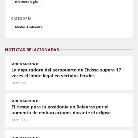
meteorología
CATEGORÍA
Medio Ambiente
NOTICIAS RELACIONADAS
MEDIO AMBIENTE
La depuradora del aeropuerto de Eivissa supera 17
veces el límite legal en vertidos fecales
Hace 15h
MEDIO AMBIENTE
El riesgo para la posidonia en Baleares por el
aumento de embarcaciones durante el eclipse
Hace 17h
MEDIO AMBIENTE