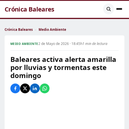
Crónica Baleares
Crónica Baleares
›
Medio Ambiente
2 de Mayo de 2026 · 18:45h
1 min de lectura
MEDIO AMBIENTE
Baleares activa alerta amarilla
por lluvias y tormentas este
domingo