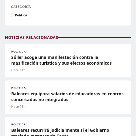
CATEGORÍA
Política
NOTICIAS RELACIONADAS
POLÍTICA
Sóller acoge una manifestación contra la
masificación turística y sus efectos económicos
Hace 11h
POLÍTICA
Baleares equipara salarios de educadoras en centros
concertados no integrados
Hace 15h
POLÍTICA
Baleares recurrirá judicialmente si el Gobierno
traslada menores de Ceuta