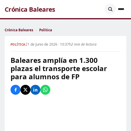
Crónica Baleares
Crónica Baleares
›
Política
21 de Junio de 2026 · 10:37h
2 min de lectura
POLÍTICA
Baleares amplía en 1.300
plazas el transporte escolar
para alumnos de FP