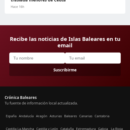
Hace 16h
Recibe las noticias de Islas Baleares en tu
email
Suscribirme
Crónica Baleares
Tu fuente de información local actualizada.
España
Andalucía
Aragón
Asturias
Baleares
Canarias
Cantabria
Castilla La-Mancha
Castilla y León
Cataluña
Extremadura
Galicia
La Rioja