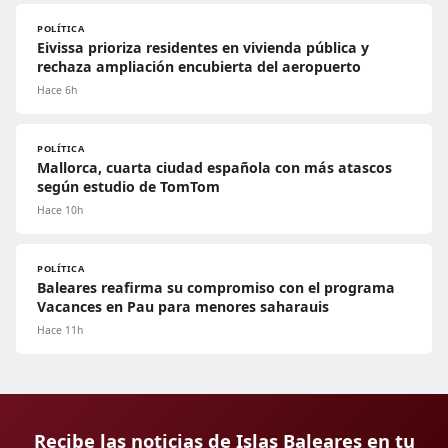
POLÍTICA
Eivissa prioriza residentes en vivienda pública y
rechaza ampliación encubierta del aeropuerto
Hace 6h
POLÍTICA
Mallorca, cuarta ciudad española con más atascos
según estudio de TomTom
Hace 10h
POLÍTICA
Baleares reafirma su compromiso con el programa
Vacances en Pau para menores saharauis
Hace 11h
Recibe las noticias de Islas Baleares en tu