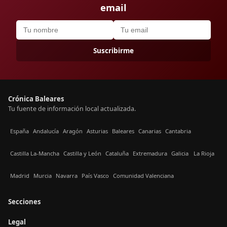
email
Suscribirme
Crónica Baleares
Tu fuente de información local actualizada.
España
Andalucía
Aragón
Asturias
Baleares
Canarias
Cantabria
Castilla La-Mancha
Castilla y León
Cataluña
Extremadura
Galicia
La Rioja
Madrid
Murcia
Navarra
País Vasco
Comunidad Valenciana
Secciones
Legal