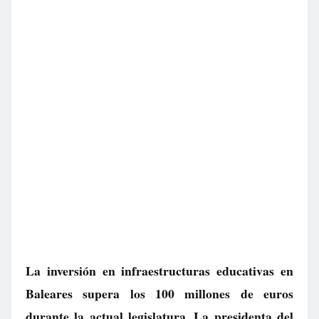
La inversión en infraestructuras educativas en
Baleares supera los 100 millones de euros
durante la actual legislatura. La presidenta del