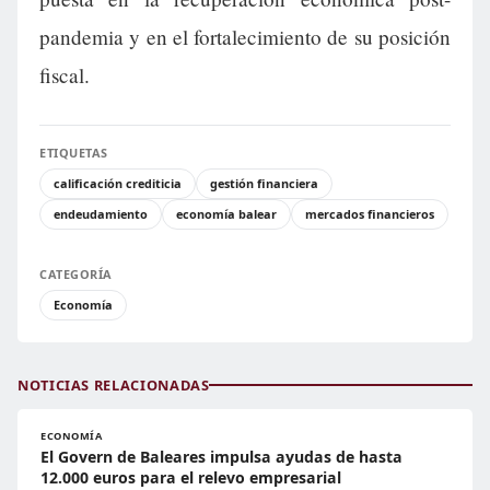
pandemia y en el fortalecimiento de su posición
fiscal.
ETIQUETAS
calificación crediticia
gestión financiera
endeudamiento
economía balear
mercados financieros
CATEGORÍA
Economía
NOTICIAS RELACIONADAS
ECONOMÍA
El Govern de Baleares impulsa ayudas de hasta
12.000 euros para el relevo empresarial