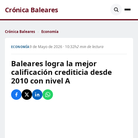
Crónica Baleares
Crónica Baleares
›
Economía
9 de Mayo de 2026 · 10:32h
2 min de lectura
ECONOMÍA
Baleares logra la mejor
calificación crediticia desde
2010 con nivel A