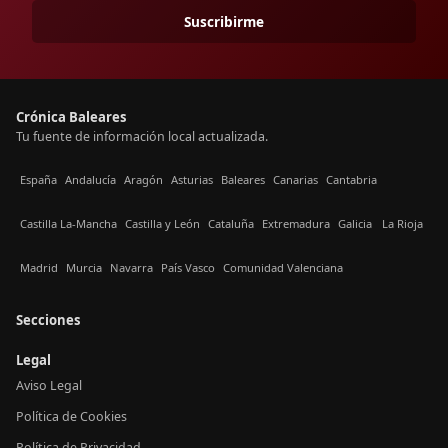
Suscribirme
Crónica Baleares
Tu fuente de información local actualizada.
España
Andalucía
Aragón
Asturias
Baleares
Canarias
Cantabria
Castilla La-Mancha
Castilla y León
Cataluña
Extremadura
Galicia
La Rioja
Madrid
Murcia
Navarra
País Vasco
Comunidad Valenciana
Secciones
Legal
Aviso Legal
Política de Cookies
Política de Privacidad