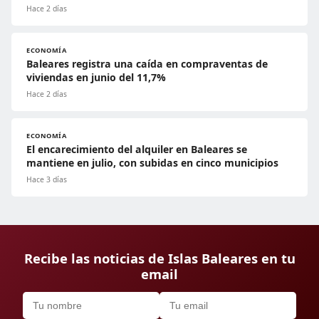
Hace 2 días
ECONOMÍA
Baleares registra una caída en compraventas de
viviendas en junio del 11,7%
Hace 2 días
ECONOMÍA
El encarecimiento del alquiler en Baleares se
mantiene en julio, con subidas en cinco municipios
Hace 3 días
Recibe las noticias de Islas Baleares en tu
email