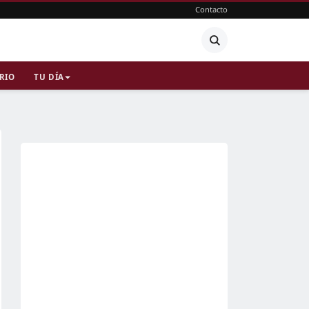
Contacto
RIO
TU DÍA