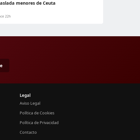
raslada menores de Ceuta
ce 22h
me
Legal
Aviso Legal
Política de Cookies
Política de Privacidad
Contacto