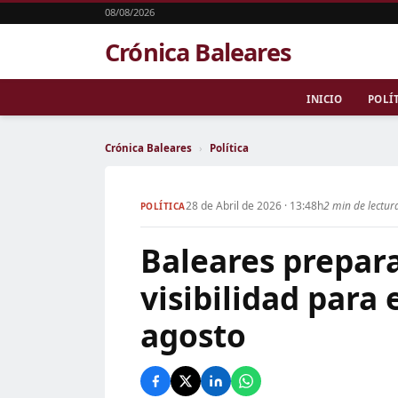
08/08/2026
Crónica Baleares
INICIO
POLÍ
Crónica Baleares
›
Política
28 de Abril de 2026 · 13:48h
2 min de lectur
POLÍTICA
Baleares prepar
visibilidad para 
agosto