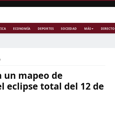
TICA
ECONOMÍA
DEPORTES
SOCIEDAD
MÁS
DIRECTO
a
a un mapeo de
el eclipse total del 12 de