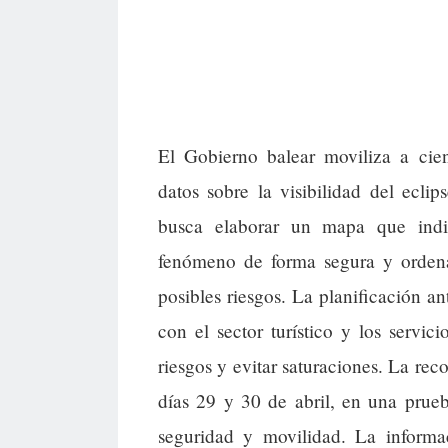
El Gobierno balear moviliza a cient
datos sobre la visibilidad del ecli
busca elaborar un mapa que indi
fenómeno de forma segura y ordenad
posibles riesgos. La planificación a
con el sector turístico y los servi
riesgos y evitar saturaciones. La reco
días 29 y 30 de abril, en una prueba
seguridad y movilidad. La informa