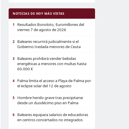
NOTICIAS DE HOY MÁS VISTAS
Resultados Bonoloto, Euromillones del
1
viernes 7 de agosto de 2026
Baleares recurrirá judicialmente si el
2
Gobierno traslada menores de Ceuta
Baleares prohibirá vender bebidas
3
energéticas a menores con multas hasta
60.000 €
Palma limita el acceso a Playa de Palma por
4
el eclipse solar del 12 de agosto
Hombre herido grave tras precipitarse
5
desde un duodécimo piso en Palma
Baleares equipara salarios de educadoras
6
en centros concertados no integrados