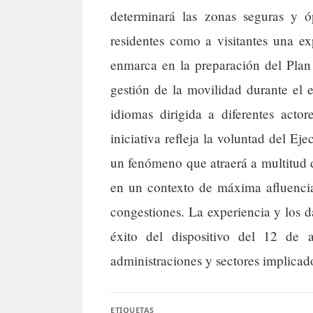
determinará las zonas seguras y óp
residentes como a visitantes una ex
enmarca en la preparación del Plan 
gestión de la movilidad durante el 
idiomas dirigida a diferentes actor
iniciativa refleja la voluntad del Ej
un fenómeno que atraerá a multitud d
en un contexto de máxima afluencia
congestiones. La experiencia y los 
éxito del dispositivo del 12 de a
administraciones y sectores implicado
ETIQUETAS