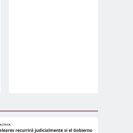
OLÍTICA
aleares recurrirá judicialmente si el Gobierno