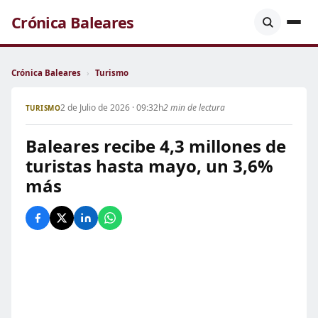
Crónica Baleares
Crónica Baleares
›
Turismo
2 de Julio de 2026 · 09:32h
2 min de lectura
TURISMO
Baleares recibe 4,3 millones de
turistas hasta mayo, un 3,6%
más