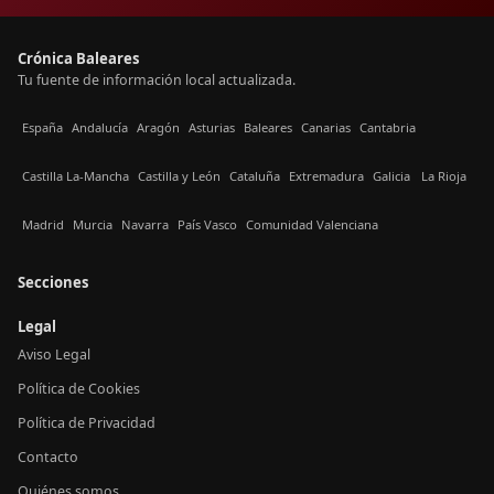
Crónica Baleares
Tu fuente de información local actualizada.
España
Andalucía
Aragón
Asturias
Baleares
Canarias
Cantabria
Castilla La-Mancha
Castilla y León
Cataluña
Extremadura
Galicia
La Rioja
Madrid
Murcia
Navarra
País Vasco
Comunidad Valenciana
Secciones
Legal
Aviso Legal
Política de Cookies
Política de Privacidad
Contacto
Quiénes somos