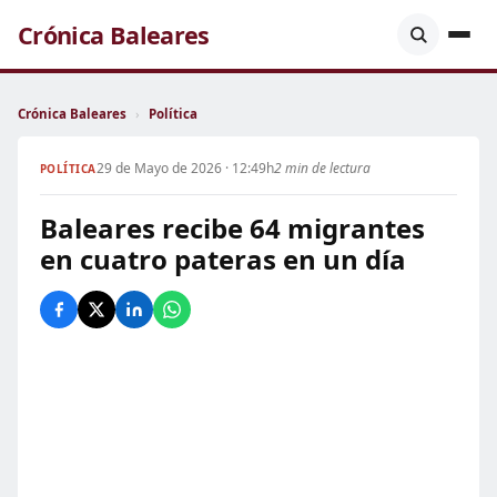
Crónica Baleares
Crónica Baleares
›
Política
29 de Mayo de 2026 · 12:49h
2 min de lectura
POLÍTICA
Baleares recibe 64 migrantes
en cuatro pateras en un día