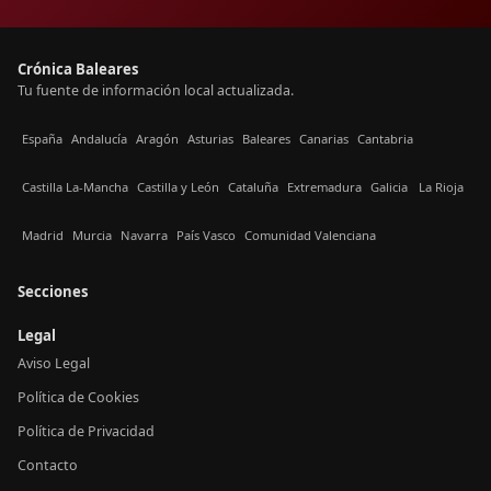
Crónica Baleares
Tu fuente de información local actualizada.
España
Andalucía
Aragón
Asturias
Baleares
Canarias
Cantabria
Castilla La-Mancha
Castilla y León
Cataluña
Extremadura
Galicia
La Rioja
Madrid
Murcia
Navarra
País Vasco
Comunidad Valenciana
Secciones
Legal
Aviso Legal
Política de Cookies
Política de Privacidad
Contacto