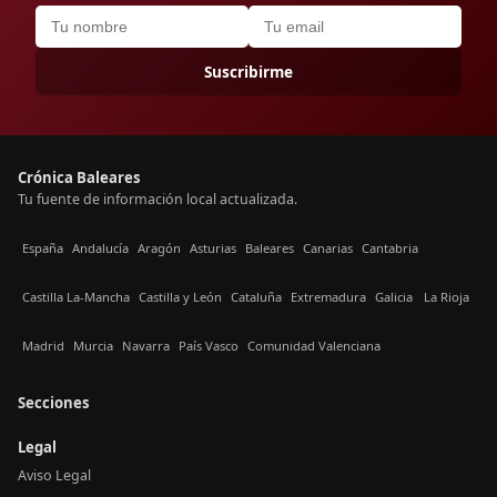
Suscribirme
Crónica Baleares
Tu fuente de información local actualizada.
España
Andalucía
Aragón
Asturias
Baleares
Canarias
Cantabria
Castilla La-Mancha
Castilla y León
Cataluña
Extremadura
Galicia
La Rioja
Madrid
Murcia
Navarra
País Vasco
Comunidad Valenciana
Secciones
Legal
Aviso Legal