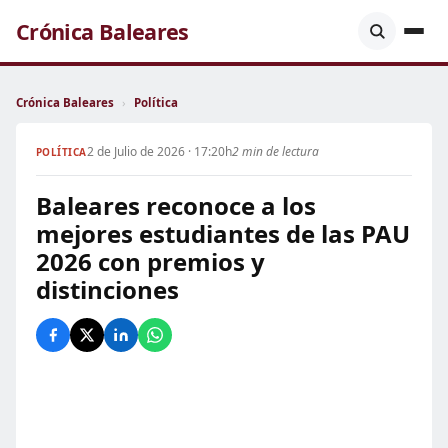
Crónica Baleares
Crónica Baleares
›
Política
2 de Julio de 2026 · 17:20h
2 min de lectura
POLÍTICA
Baleares reconoce a los
mejores estudiantes de las PAU
2026 con premios y
distinciones