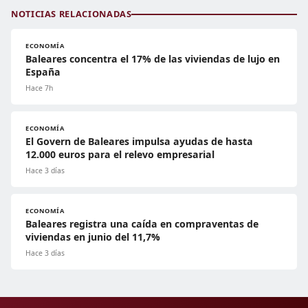
NOTICIAS RELACIONADAS
ECONOMÍA
Baleares concentra el 17% de las viviendas de lujo en
España
Hace 7h
ECONOMÍA
El Govern de Baleares impulsa ayudas de hasta
12.000 euros para el relevo empresarial
Hace 3 días
ECONOMÍA
Baleares registra una caída en compraventas de
viviendas en junio del 11,7%
Hace 3 días