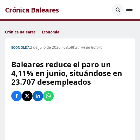
Crónica Baleares
Crónica Baleares
›
Economía
2 de Julio de 2026 · 08:59h
2 min de lectura
ECONOMÍA
Baleares reduce el paro un
4,11% en junio, situándose en
23.707 desempleados