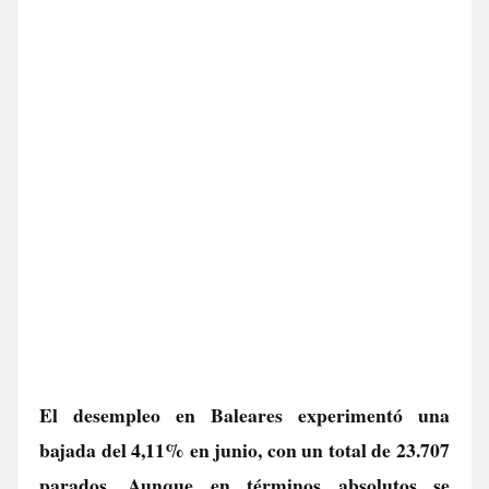
El desempleo en Baleares experimentó una
bajada del 4,11% en junio, con un total de 23.707
parados. Aunque en términos absolutos se