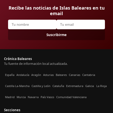
Recibe las noticias de Islas Baleares en tu
email
Suscribirme
Crónica Baleares
Tu fuente de información local actualizada.
España
Andalucía
Aragón
Asturias
Baleares
Canarias
Cantabria
Castilla La-Mancha
Castilla y León
Cataluña
Extremadura
Galicia
La Rioja
Madrid
Murcia
Navarra
País Vasco
Comunidad Valenciana
Secciones