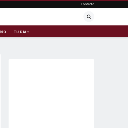
Contacto
RIO
TU DÍA