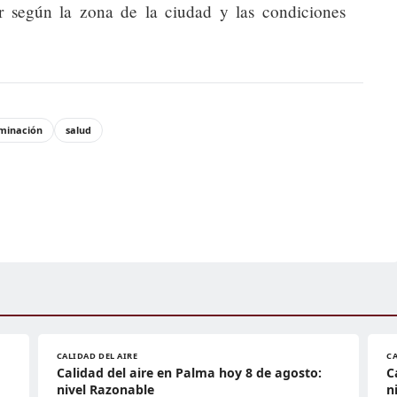
 según la zona de la ciudad y las condiciones
minación
salud
CALIDAD DEL AIRE
CA
Calidad del aire en Palma hoy 8 de agosto:
C
nivel Razonable
n