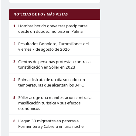
NOTICIAS DE HOY MÁS VISTAS
Hombre herido grave tras precipitarse
1
desde un duodécimo piso en Palma
Resultados Bonoloto, Euromillones del
2
viernes 7 de agosto de 2026
Cientos de personas protestan contra la
3
turistificación en Sóller en 2023
Palma disfruta de un día soleado con
4
temperaturas que alcanzan los 34°C
Sóller acoge una manifestación contra la
5
masificación turística y sus efectos
económicos
Llegan 30 migrantes en pateras a
6
Formentera y Cabrera en una noche