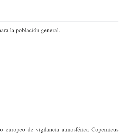
para la población general.
io europeo de vigilancia atmosférica Copernicus