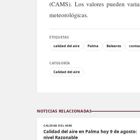
(CAMS). Los valores pueden variar
meteorológicas.
ETIQUETAS
calidad del aire
Palma
Baleares
conta
CATEGORÍA
Calidad del aire
NOTICIAS RELACIONADAS
CALIDAD DEL AIRE
Calidad del aire en Palma hoy 9 de agosto:
nivel Razonable