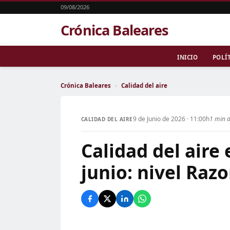
09/08/2026
Crónica Baleares
INICIO
POLÍ
Crónica Baleares
›
Calidad del aire
9 de Junio de 2026 · 11:00h
1 min d
CALIDAD DEL AIRE
Calidad del aire
junio: nivel Raz