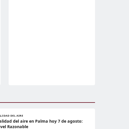
LIDAD DEL AIRE
alidad del aire en Palma hoy 7 de agosto:
ivel Razonable