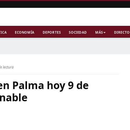
TICA
ECONOMÍA
DEPORTES
SOCIEDAD
MÁS
DIRECTO
e lectura
 en Palma hoy 9 de
onable