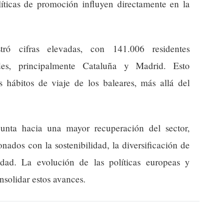
olíticas de promoción influyen directamente en la
tró cifras elevadas, con 141.006 residentes
es, principalmente Cataluña y Madrid. Esto
s hábitos de viaje de los baleares, más allá del
punta hacia una mayor recuperación del sector,
nados con la sostenibilidad, la diversificación de
idad. La evolución de las políticas europeas y
nsolidar estos avances.