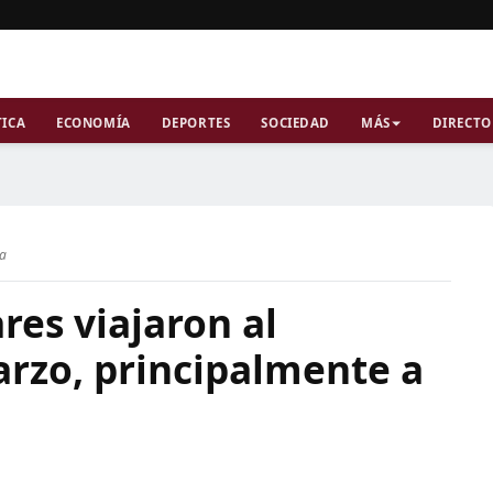
TICA
ECONOMÍA
DEPORTES
SOCIEDAD
MÁS
DIRECTO
ra
res viajaron al
arzo, principalmente a