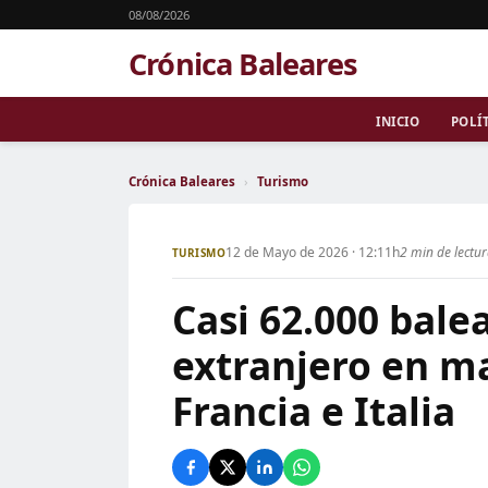
08/08/2026
Crónica Baleares
INICIO
POLÍ
Crónica Baleares
›
Turismo
12 de Mayo de 2026 · 12:11h
2 min de lectu
TURISMO
Casi 62.000 balea
extranjero en m
Francia e Italia