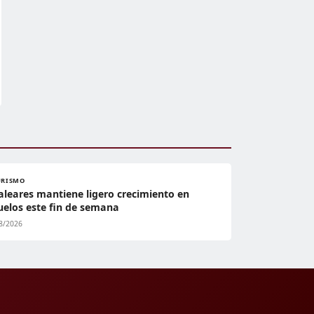
URISMO
aleares mantiene ligero crecimiento en
uelos este fin de semana
8/2026