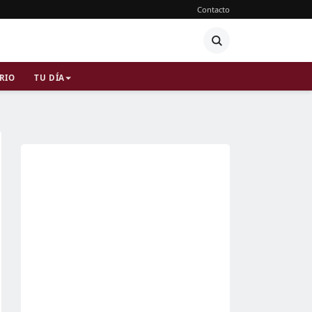
Contacto
RIO
TU DÍA