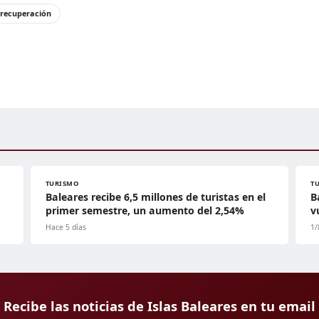
recuperación
TURISMO
T
Baleares recibe 6,5 millones de turistas en el
B
primer semestre, un aumento del 2,54%
v
Hace 5 días
1/
Recibe las noticias de Islas Baleares en tu email