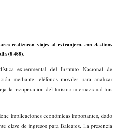
res realizaron viajes al extranjero, con destinos
lia (8.488).
ística experimental del Instituto Nacional de
ición mediante teléfonos móviles para analizar
leja la recuperación del turismo internacional tras
tiene implicaciones económicas importantes, dado
nte clave de ingresos para Baleares. La presencia