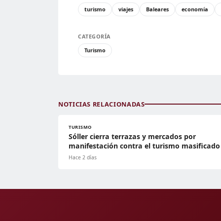
turismo
viajes
Baleares
economía
CATEGORÍA
Turismo
NOTICIAS RELACIONADAS
TURISMO
Sóller cierra terrazas y mercados por
manifestación contra el turismo masificado
Hace 2 días