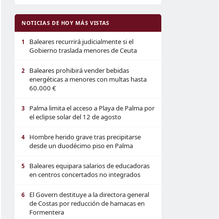
NOTICIAS DE HOY MÁS VISTAS
Baleares recurrirá judicialmente si el
1
Gobierno traslada menores de Ceuta
Baleares prohibirá vender bebidas
2
energéticas a menores con multas hasta
60.000 €
Palma limita el acceso a Playa de Palma por
3
el eclipse solar del 12 de agosto
Hombre herido grave tras precipitarse
4
desde un duodécimo piso en Palma
Baleares equipara salarios de educadoras
5
en centros concertados no integrados
El Govern destituye a la directora general
6
de Costas por reducción de hamacas en
Formentera