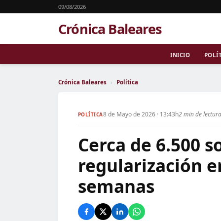
09/08/2026
Crónica Baleares
INICIO
POLÍ
Crónica Baleares
›
Política
8 de Mayo de 2026 · 13:43h
2 min de lectur
POLÍTICA
Cerca de 6.500 s
regularización e
semanas