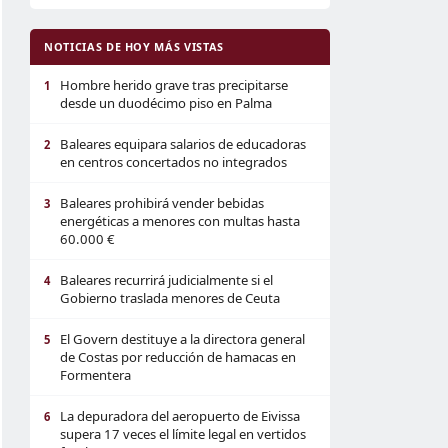
NOTICIAS DE HOY MÁS VISTAS
Hombre herido grave tras precipitarse
1
desde un duodécimo piso en Palma
Baleares equipara salarios de educadoras
2
en centros concertados no integrados
Baleares prohibirá vender bebidas
3
energéticas a menores con multas hasta
60.000 €
Baleares recurrirá judicialmente si el
4
Gobierno traslada menores de Ceuta
El Govern destituye a la directora general
5
de Costas por reducción de hamacas en
Formentera
La depuradora del aeropuerto de Eivissa
6
supera 17 veces el límite legal en vertidos