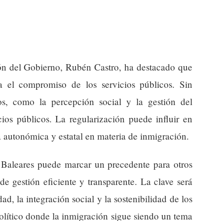
ión del Gobierno, Rubén Castro, ha destacado que
a el compromiso de los servicios públicos. Sin
cos, como la percepción social y la gestión del
cios públicos. La regularización puede influir en
a autonómica y estatal en materia de inmigración.
n Baleares puede marcar un precedente para otros
de gestión eficiente y transparente. La clave será
dad, la integración social y la sostenibilidad de los
olítico donde la inmigración sigue siendo un tema