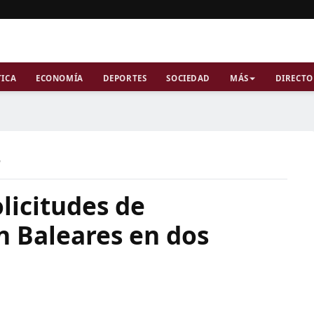
TICA
ECONOMÍA
DEPORTES
SOCIEDAD
MÁS
DIRECTO
a
olicitudes de
n Baleares en dos