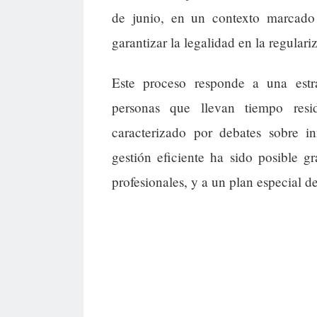
de junio, en un contexto marcado 
garantizar la legalidad en la regular
Este proceso responde a una estra
personas que llevan tiempo resi
caracterizado por debates sobre in
gestión eficiente ha sido posible g
profesionales, y a un plan especial d