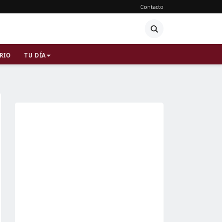
Contacto
RIO
TU DÍA