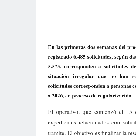
En las primeras dos semanas del proc
registrado 6.485 solicitudes, según d
5.575, corresponden a solicitudes d
situación irregular que no han so
solicitudes corresponden a personas c
a 2026, en proceso de regularización.
El operativo, que comenzó el 15 d
expedientes relacionados con solic
trámite. El objetivo es finalizar la r