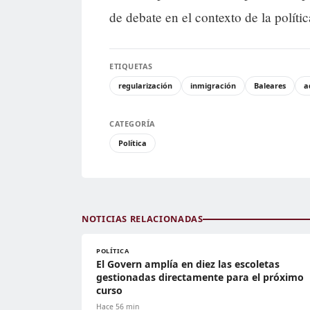
de debate en el contexto de la polít
ETIQUETAS
regularización
inmigración
Baleares
a
CATEGORÍA
Política
NOTICIAS RELACIONADAS
POLÍTICA
El Govern amplía en diez las escoletas
gestionadas directamente para el próximo
curso
Hace 56 min