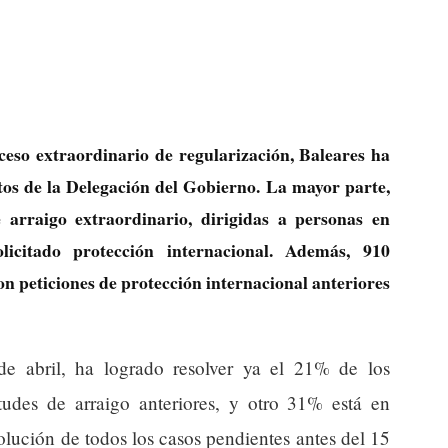
eso extraordinario de regularización, Baleares ha
atos de la Delegación del Gobierno. La mayor parte,
e arraigo extraordinario, dirigidas a personas en
licitado protección internacional. Además, 910
on peticiones de protección internacional anteriores
e abril, ha logrado resolver ya el 21% de los
itudes de arraigo anteriores, y otro 31% está en
esolución de todos los casos pendientes antes del 15