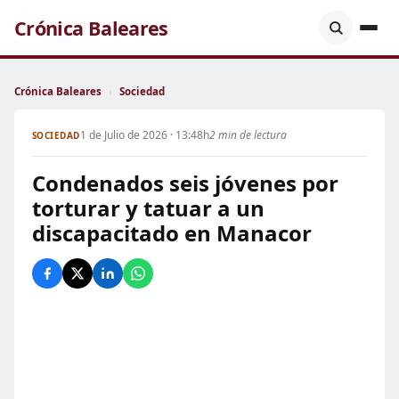
Crónica Baleares
Crónica Baleares
›
Sociedad
1 de Julio de 2026 · 13:48h
2 min de lectura
SOCIEDAD
Condenados seis jóvenes por
torturar y tatuar a un
discapacitado en Manacor