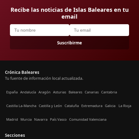
Recibe las noticias de Islas Baleares en tu
email
Suscribirme
Crónica Baleares
Tu fuente de información local actualizada.
España
Andalucía
Aragón
Asturias
Baleares
Canarias
Cantabria
Castilla La-Mancha
Castilla y León
Cataluña
Extremadura
Galicia
La Rioja
Madrid
Murcia
Navarra
País Vasco
Comunidad Valenciana
Secciones