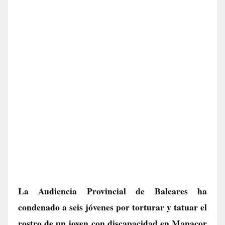
La Audiencia Provincial de Baleares ha
condenado a seis jóvenes por torturar y tatuar el
rostro de un joven con discapacidad en Manacor