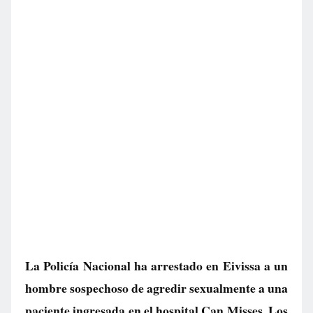
La Policía Nacional ha arrestado en Eivissa a un
hombre sospechoso de agredir sexualmente a una
paciente ingresada en el hospital Can Misses. Los