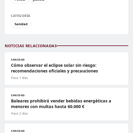
CATEGORÍA
Sanidad
NOTICIAS RELACIONADAS
SANIDAD
Cómo observar el eclipse solar sin riesgo:
recomendaciones oficiales y precauciones
Hace 1 días
SANIDAD
Baleares prohibirá vender bebidas energéticas a
menores con multas hasta 60.000 €
Hace 2 días
SANIDAD