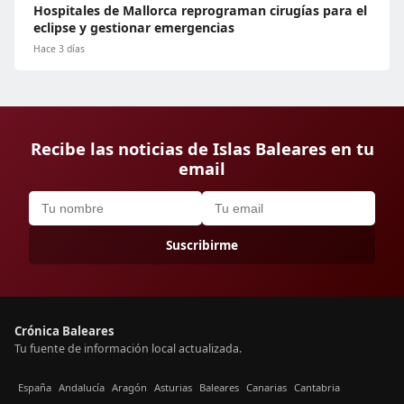
Hospitales de Mallorca reprograman cirugías para el
eclipse y gestionar emergencias
Hace 3 días
Recibe las noticias de Islas Baleares en tu
email
Suscribirme
Crónica Baleares
Tu fuente de información local actualizada.
España
Andalucía
Aragón
Asturias
Baleares
Canarias
Cantabria