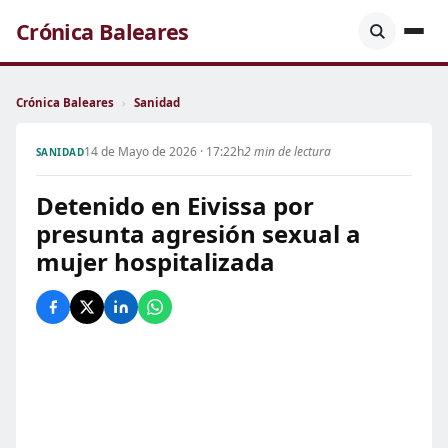
Crónica Baleares
Crónica Baleares
›
Sanidad
14 de Mayo de 2026 · 17:22h
2 min de lectura
SANIDAD
Detenido en Eivissa por
presunta agresión sexual a
mujer hospitalizada