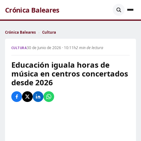
Crónica Baleares
Crónica Baleares
›
Cultura
30 de Junio de 2026 · 10:11h
2 min de lectura
CULTURA
Educación iguala horas de
música en centros concertados
desde 2026