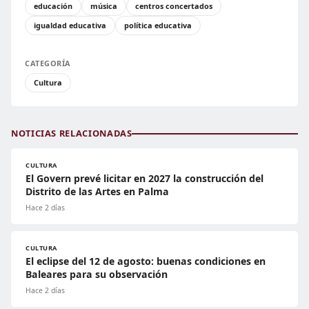
educación
música
centros concertados
igualdad educativa
política educativa
CATEGORÍA
Cultura
NOTICIAS RELACIONADAS
CULTURA
El Govern prevé licitar en 2027 la construcción del
Distrito de las Artes en Palma
Hace 2 días
CULTURA
El eclipse del 12 de agosto: buenas condiciones en
Baleares para su observación
Hace 2 días