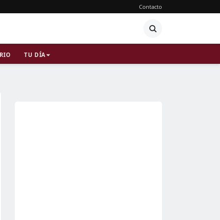
Contacto
RIO
TU DÍA