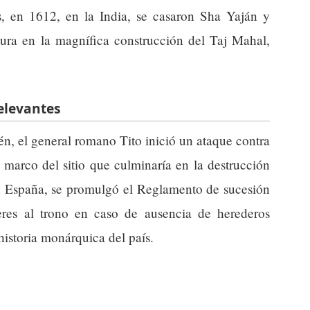
, en 1612, en la India, se casaron Sha Yaján y
ra en la magnífica construcción del Taj Mahal,
relevantes
én, el general romano Tito inició un ataque contra
l marco del sitio que culminaría en la destrucción
en España, se promulgó el Reglamento de sucesión
eres al trono en caso de ausencia de herederos
historia monárquica del país.