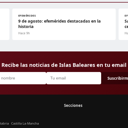
EFEMÉRIDES
E
9 de agosto: efemérides destacadas en la
S
historia
c
Hace 9h
Ha
Recibe las noticias de Islas Baleares en tu email
Suscribir
Secciones
tabria
Castilla La-Mancha