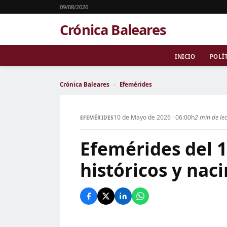
09/08/2026
Crónica Baleares
INICIO
POLÍ
Crónica Baleares
›
Efemérides
10 de Mayo de 2026 · 06:00h
2 min de le
EFEMÉRIDES
Efemérides del 
históricos y nac