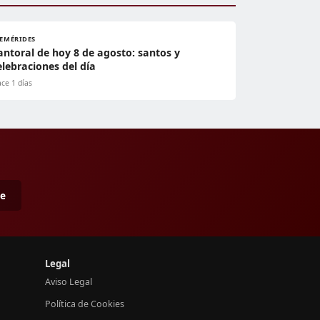
FEMÉRIDES
antoral de hoy 8 de agosto: santos y
elebraciones del día
ce 1 días
me
Legal
Aviso Legal
Política de Cookies