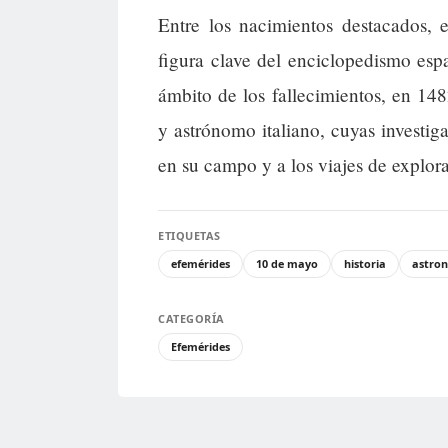
Entre los nacimientos destacados,
figura clave del enciclopedismo esp
ámbito de los fallecimientos, en 14
y astrónomo italiano, cuyas investi
en su campo y a los viajes de explor
ETIQUETAS
efemérides
10 de mayo
historia
astro
CATEGORÍA
Efemérides