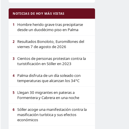
NOTICIAS DE HOY MÁS VISTAS
Hombre herido grave tras precipitarse
1
desde un duodécimo piso en Palma
Resultados Bonoloto, Euromillones del
2
viernes 7 de agosto de 2026
Cientos de personas protestan contra la
3
turistificación en Sóller en 2023
Palma disfruta de un día soleado con
4
temperaturas que alcanzan los 34°C
Llegan 30 migrantes en pateras a
5
Formentera y Cabrera en una noche
Sóller acoge una manifestación contra la
6
masificación turística y sus efectos
económicos