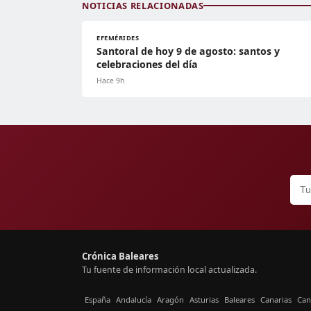
NOTICIAS RELACIONADAS
EFEMÉRIDES
Santoral de hoy 9 de agosto: santos y
celebraciones del día
Hace 9h
Crónica Baleares
Tu fuente de información local actualizada.
España
Andalucía
Aragón
Asturias
Baleares
Canarias
Can