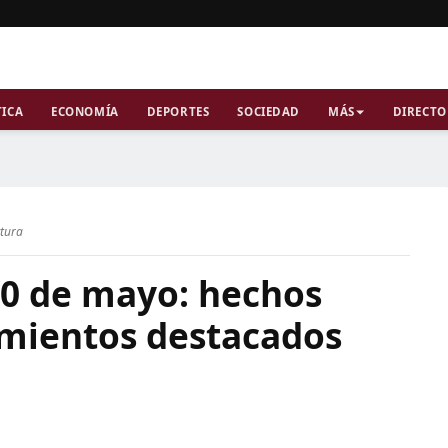
TICA
ECONOMÍA
DEPORTES
SOCIEDAD
MÁS
DIRECTO
ctura
10 de mayo: hechos
imientos destacados