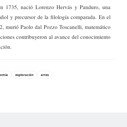
 en 1735, nació Lorenzo Hervás y Panduro, una
añol y precursor de la filología comparada. En el
82, murió Paolo dal Pozzo Toscanelli, matemático
gaciones contribuyeron al avance del conocimiento
ación.
nomía
exploración
artes