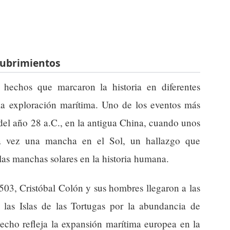
scubrimientos
hechos que marcaron la historia en diferentes
 la exploración marítima. Uno de los eventos más
 del año 28 a.C., en la antigua China, cuando unos
ra vez una mancha en el Sol, un hallazgo que
las manchas solares en la historia humana.
503, Cristóbal Colón y sus hombres llegaron a las
las Islas de las Tortugas por la abundancia de
hecho refleja la expansión marítima europea en la