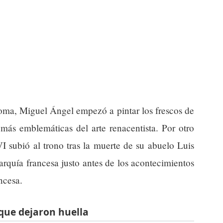
Roma, Miguel Ángel empezó a pintar los frescos de
 más emblemáticas del arte renacentista. Por otro
I subió al trono tras la muerte de su abuelo Luis
quía francesa justo antes de los acontecimientos
ncesa.
que dejaron huella