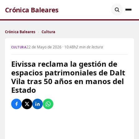
Crónica Baleares
Crónica Baleares
›
Cultura
22 de Mayo de 2026 · 10:48h
2 min de lectura
CULTURA
Eivissa reclama la gestión de
espacios patrimoniales de Dalt
Vila tras 50 años en manos del
Estado