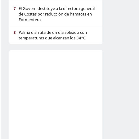
El Govern destituye a la directora general
7
de Costas por reducción de hamacas en
Formentera
Palma disfruta de un día soleado con
8
temperaturas que alcanzan los 34°C