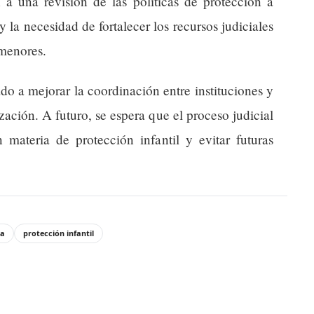
 a una revisión de las políticas de protección a
la necesidad de fortalecer los recursos judiciales
 menores.
do a mejorar la coordinación entre instituciones y
ación. A futuro, se espera que el proceso judicial
n materia de protección infantil y evitar futuras
ia
protección infantil