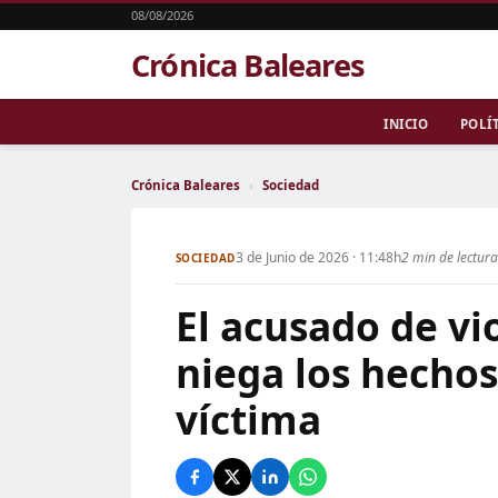
08/08/2026
Crónica Baleares
INICIO
POLÍ
Crónica Baleares
›
Sociedad
3 de Junio de 2026 · 11:48h
2 min de lectura
SOCIEDAD
El acusado de v
niega los hechos 
víctima