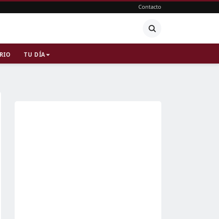
Contacto
RIO
TU DÍA