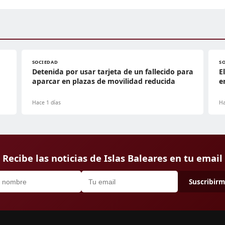
SOCIEDAD
S
Detenida por usar tarjeta de un fallecido para
E
aparcar en plazas de movilidad reducida
e
Hace 1 días
Ha
Recibe las noticias de Islas Baleares en tu email
Suscribir