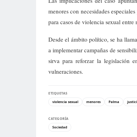
Las implicaciones del caso apuntan
menores con necesidades especiales y 
para casos de violencia sexual entre
Desde el ámbito político, se ha llama
a implementar campañas de sensibiliz
sirva para reforzar la legislación e
vulneraciones.
ETIQUETAS
violencia sexual
menores
Palma
justic
CATEGORÍA
Sociedad