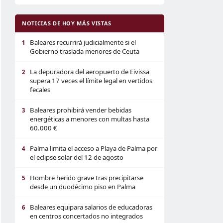
NOTICIAS DE HOY MÁS VISTAS
Baleares recurrirá judicialmente si el
1
Gobierno traslada menores de Ceuta
La depuradora del aeropuerto de Eivissa
2
supera 17 veces el límite legal en vertidos
fecales
Baleares prohibirá vender bebidas
3
energéticas a menores con multas hasta
60.000 €
Palma limita el acceso a Playa de Palma por
4
el eclipse solar del 12 de agosto
Hombre herido grave tras precipitarse
5
desde un duodécimo piso en Palma
Baleares equipara salarios de educadoras
6
en centros concertados no integrados