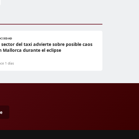
OCIEDAD
l sector del taxi advierte sobre posible caos
n Mallorca durante el eclipse
ce 1 días
me