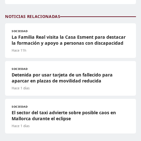
NOTICIAS RELACIONADAS
SOCIEDAD
La Familia Real visita la Casa Esment para destacar
la formación y apoyo a personas con discapacidad
Hace 11h
SOCIEDAD
Detenida por usar tarjeta de un fallecido para
aparcar en plazas de movilidad reducida
Hace 1 días
SOCIEDAD
El sector del taxi advierte sobre posible caos en
Mallorca durante el eclipse
Hace 1 días