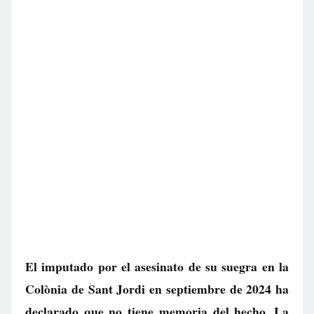
El imputado por el asesinato de su suegra en la
Colònia de Sant Jordi en septiembre de 2024 ha
declarado que no tiene memoria del hecho. La