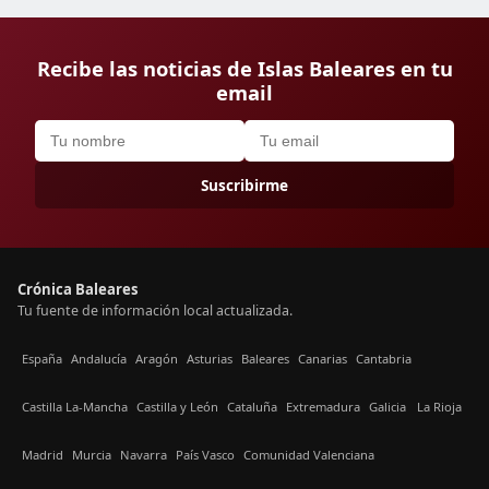
Recibe las noticias de Islas Baleares en tu
email
Suscribirme
Crónica Baleares
Tu fuente de información local actualizada.
España
Andalucía
Aragón
Asturias
Baleares
Canarias
Cantabria
Castilla La-Mancha
Castilla y León
Cataluña
Extremadura
Galicia
La Rioja
Madrid
Murcia
Navarra
País Vasco
Comunidad Valenciana