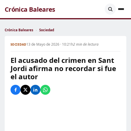
Crónica Baleares
Crónica Baleares
›
Sociedad
13 de Mayo de 2026 · 10:21h
2 min de lectura
SOCIEDAD
El acusado del crimen en Sant
Jordi afirma no recordar si fue
el autor