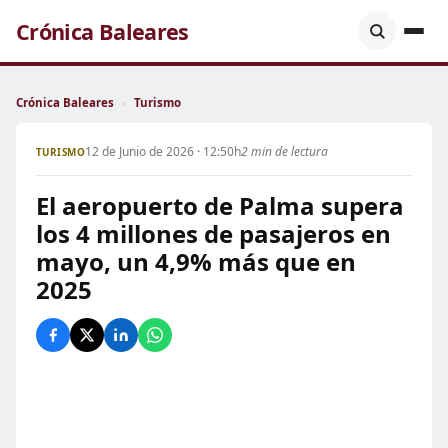
Crónica Baleares
Crónica Baleares
›
Turismo
12 de Junio de 2026 · 12:50h
2 min de lectura
TURISMO
El aeropuerto de Palma supera
los 4 millones de pasajeros en
mayo, un 4,9% más que en
2025