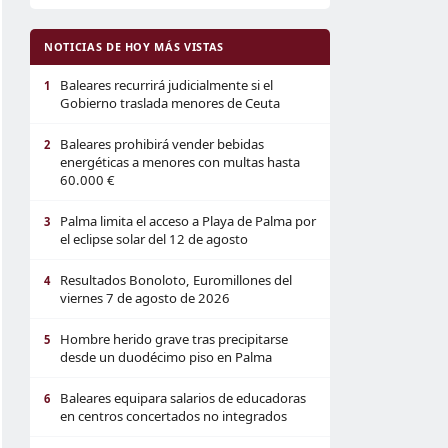
NOTICIAS DE HOY MÁS VISTAS
Baleares recurrirá judicialmente si el
1
Gobierno traslada menores de Ceuta
Baleares prohibirá vender bebidas
2
energéticas a menores con multas hasta
60.000 €
Palma limita el acceso a Playa de Palma por
3
el eclipse solar del 12 de agosto
Resultados Bonoloto, Euromillones del
4
viernes 7 de agosto de 2026
Hombre herido grave tras precipitarse
5
desde un duodécimo piso en Palma
Baleares equipara salarios de educadoras
6
en centros concertados no integrados