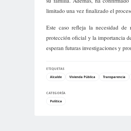
su familia. Además, ha confirmado 
limitado una vez finalizado el proces
Este caso refleja la necesidad de 
protección oficial y la importancia d
esperan futuras investigaciones y pr
ETIQUETAS
Alcalde
Vivienda Pública
Transparencia
CATEGORÍA
Política