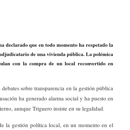
, ha declarado que en todo momento ha respetado la
adjudicatario de una vivienda pública. La polémica
nculan con la compra de un local reconvertido en
ja debates sobre transparencia en la gestión pública
cusación ha generado alarma social y ha puesto en
erno, aunque Triguero insiste en su legalidad.
de la gestión política local, en un momento en el