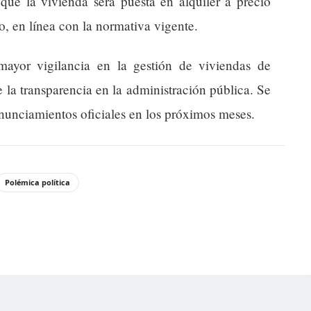
que la vivienda será puesta en alquiler a precio
o, en línea con la normativa vigente.
mayor vigilancia en la gestión de viviendas de
e la transparencia en la administración pública. Se
onunciamientos oficiales en los próximos meses.
Polémica política