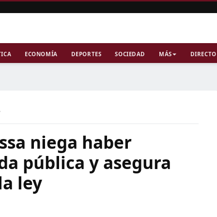
TICA
ECONOMÍA
DEPORTES
SOCIEDAD
MÁS
DIRECTO
a
issa niega haber
da pública y asegura
a ley