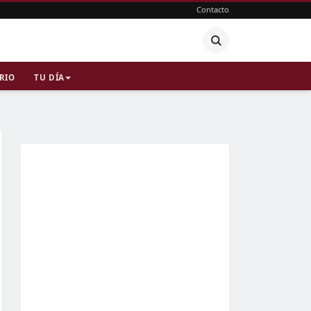
Contacto
RIO
TU DÍA