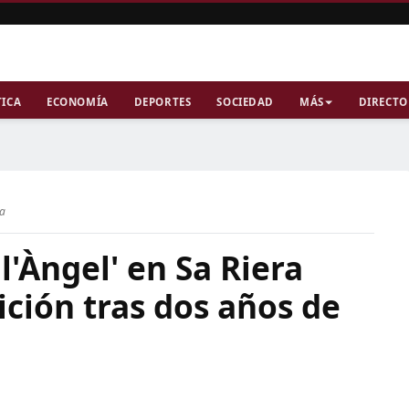
TICA
ECONOMÍA
DEPORTES
SOCIEDAD
MÁS
DIRECTO
ra
l'Àngel' en Sa Riera
ición tras dos años de