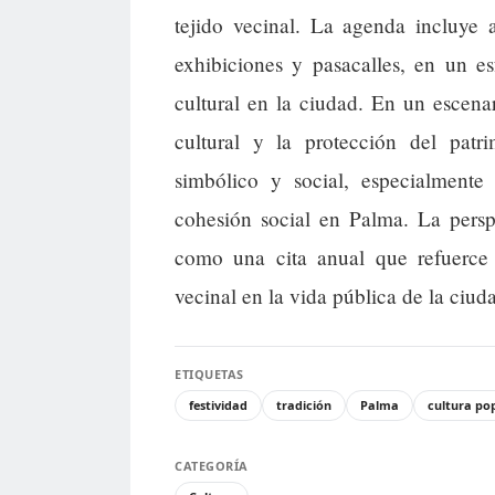
tejido vecinal. La agenda incluye a
exhibiciones y pasacalles, en un e
cultural en la ciudad. En un escena
cultural y la protección del pat
simbólico y social, especialment
cohesión social en Palma. La perspe
como una cita anual que refuerce 
vecinal en la vida pública de la ciud
ETIQUETAS
festividad
tradición
Palma
cultura po
CATEGORÍA