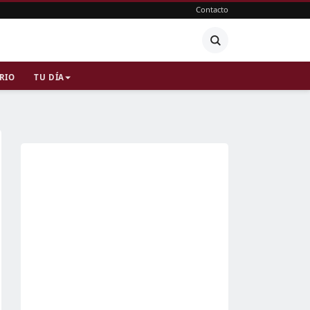
Contacto
RIO
TU DÍA