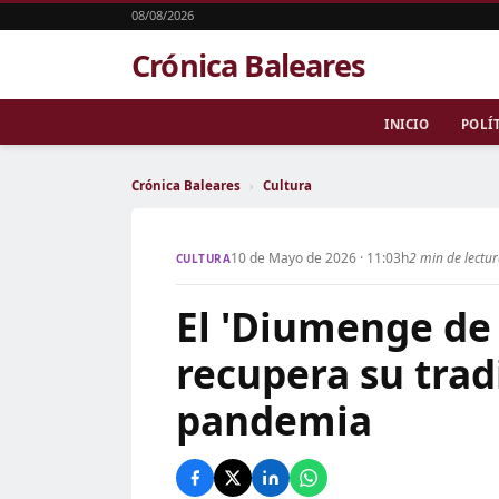
08/08/2026
Crónica Baleares
INICIO
POLÍ
Crónica Baleares
›
Cultura
10 de Mayo de 2026 · 11:03h
2 min de lectu
CULTURA
El 'Diumenge de 
recupera su trad
pandemia