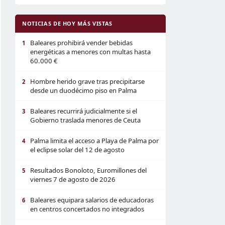
NOTICIAS DE HOY MÁS VISTAS
Baleares prohibirá vender bebidas
1
energéticas a menores con multas hasta
60.000 €
Hombre herido grave tras precipitarse
2
desde un duodécimo piso en Palma
Baleares recurrirá judicialmente si el
3
Gobierno traslada menores de Ceuta
Palma limita el acceso a Playa de Palma por
4
el eclipse solar del 12 de agosto
Resultados Bonoloto, Euromillones del
5
viernes 7 de agosto de 2026
Baleares equipara salarios de educadoras
6
en centros concertados no integrados