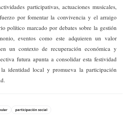
ctividades participativas, actuaciones musicales,
sfuerzo por fomentar la convivencia y el arraigo
rio político marcado por debates sobre la gestión
rimonio, eventos como este adquieren un valor
e en un contexto de recuperación económica y
ctiva futura apunta a consolidar esta festividad
la identidad local y promueva la participación
ad.
pular
participación social