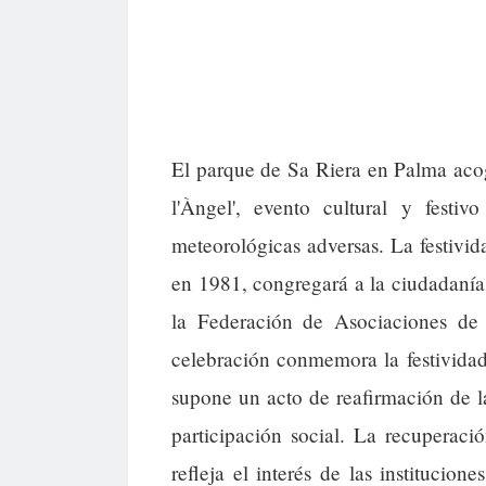
El parque de Sa Riera en Palma aco
l'Àngel', evento cultural y fest
meteorológicas adversas. La festivi
en 1981, congregará a la ciudadanía 
la Federación de Asociaciones de
celebración conmemora la festivida
supone un acto de reafirmación de l
participación social. La recuperaci
refleja el interés de las institucione