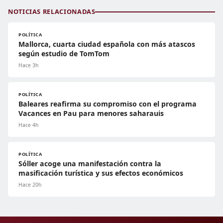
NOTICIAS RELACIONADAS
POLÍTICA
Mallorca, cuarta ciudad española con más atascos
según estudio de TomTom
Hace 3h
POLÍTICA
Baleares reafirma su compromiso con el programa
Vacances en Pau para menores saharauis
Hace 4h
POLÍTICA
Sóller acoge una manifestación contra la
masificación turística y sus efectos económicos
Hace 20h