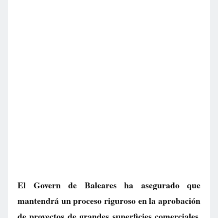
El Govern de Baleares ha asegurado que
mantendrá un proceso riguroso en la aprobación
de proyectos de grandes superficies comerciales.