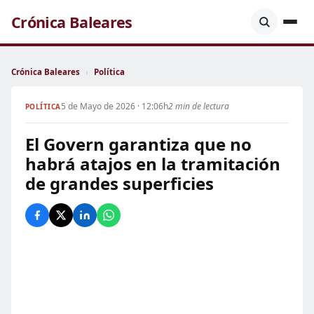
Crónica Baleares
Crónica Baleares
›
Política
5 de Mayo de 2026 · 12:06h
2 min de lectura
POLÍTICA
El Govern garantiza que no
habrá atajos en la tramitación
de grandes superficies